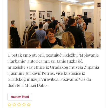
U petak smo otvorili gostujuću izložbu "Molovanje
i farbanje" autorica mr. sc. Janje Juzbašić,
muzejske savjetnice iz Gradskog muzeja Županja
i Jasmine Jurković Petras, više kustosice iz
Gradskog muzeja Virovitica. Pozivamo Vas da
dođete u Muzej Đako...
Nastavi čitati