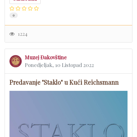
0
1224
Muzej Đakovštine
Ponedjeljak, 10 Listopad 2022
Predavanje "Staklo" u Kući Reichsmann