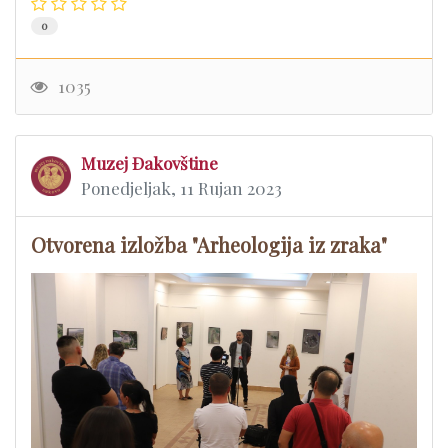
0
1035
Muzej Đakovštine
Ponedjeljak, 11 Rujan 2023
Otvorena izložba "Arheologija iz zraka"