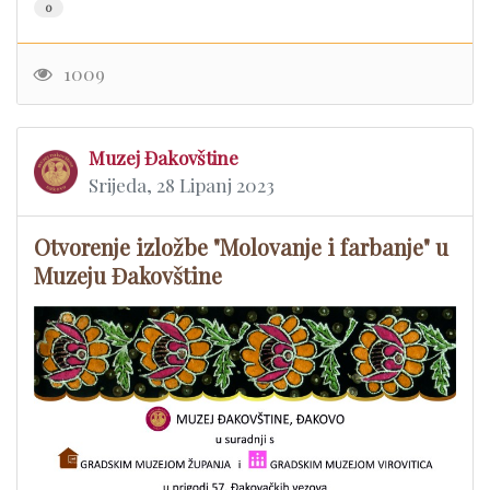
0
1009
Muzej Đakovštine
Srijeda, 28 Lipanj 2023
Otvorenje izložbe "Molovanje i farbanje" u
Muzeju Đakovštine