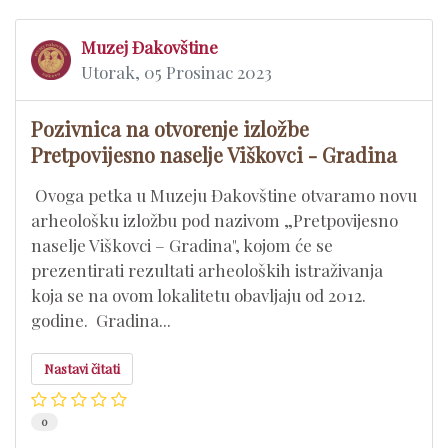
Muzej Đakovštine
Utorak, 05 Prosinac 2023
Pozivnica na otvorenje izložbe
Pretpovijesno naselje Viškovci - Gradina
​ Ovoga petka u Muzeju Đakovštine otvaramo novu
arheološku izložbu pod nazivom „Pretpovijesno
naselje Viškovci – Gradina", kojom će se
prezentirati rezultati arheoloških istraživanja
koja se na ovom lokalitetu obavljaju od 2012.
godine. Gradina...
Nastavi čitati
0