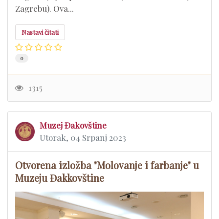
Zagrebu). Ova...
Nastavi čitati
0
1315
Muzej Đakovštine
Utorak, 04 Srpanj 2023
Otvorena izložba "Molovanje i farbanje" u
Muzeju Đakkovštine