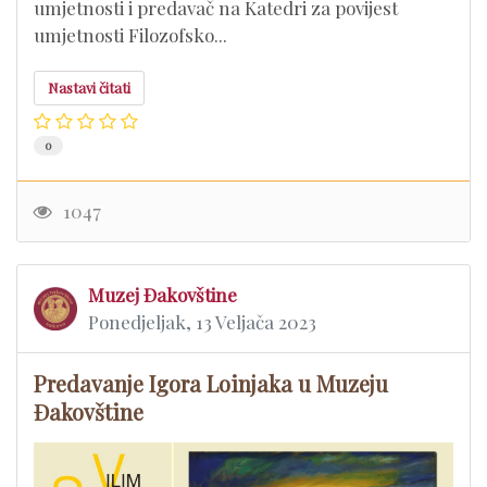
umjetnosti i predavač na Katedri za povijest
umjetnosti Filozofsko...
Nastavi čitati
0
1047
Muzej Đakovštine
Ponedjeljak, 13 Veljača 2023
Predavanje Igora Loinjaka u Muzeju
Đakovštine