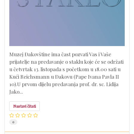
Muzej Đakovštine ima čast pozvati Vas i Vaše
prijatelje na predavanje o staklu koje će se održati
u četvrtak 13. listopada s početkom u 18.00 sati u
Kući Reichsmann u Đakovu (Pape Ivana Pavla II
10).U prvom dijelu predavanja prof. dr. sc. Lidija
Jako...
Nastavi čitati
0