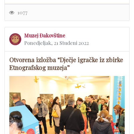
1077
Muzej Đakovštine
Ponedjeljak, 21 Studeni 2022
Otvorena izložba “Dječje igračke iz zbirke
Etnografskog muzeja”