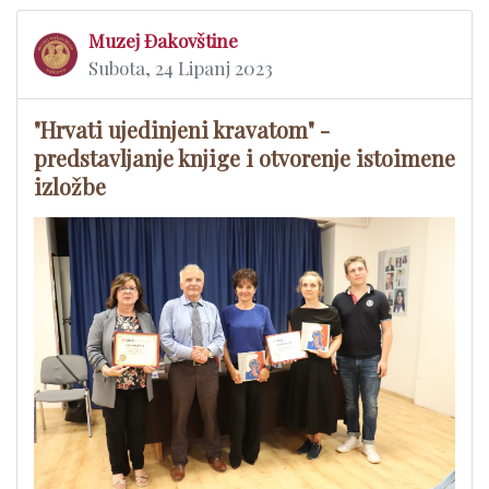
Muzej Đakovštine
Subota, 24 Lipanj 2023
"Hrvati ujedinjeni kravatom" -
predstavljanje knjige i otvorenje istoimene
izložbe