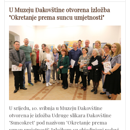
U Muzeju Đakovštine otvorena izložba
"Okretanje prema suncu umjetnosti"
U srijedu, 10. svibnja u Muzeju Đakovštine
otvorena je izložba Udruge slikara Đakovštine
"Suncokret" pod nazivom "Okretanje prema
suncu umjetnosti". Izložbom su objedinjeni radovi