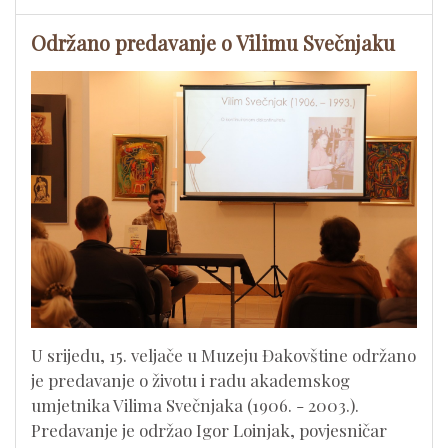
Održano predavanje o Vilimu Svečnjaku
​U srijedu, 15. veljače u Muzeju Đakovštine održano
je predavanje o životu i radu akademskog
umjetnika Vilima Svečnjaka (1906. - 2003.).
Predavanje je održao Igor Loinjak, povjesničar