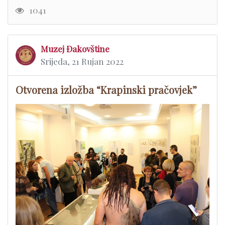
1041
Muzej Đakovštine
Srijeda, 21 Rujan 2022
Otvorena izložba “Krapinski pračovjek”