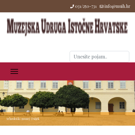
031/250-731
info@muih.hr
Traži
...
Arheološki muzej Osijek