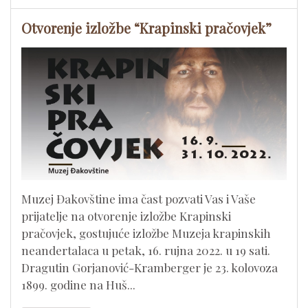
Otvorenje izložbe “Krapinski pračovjek”
Muzej Đakovštine ima čast pozvati Vas i Vaše
prijatelje na otvorenje izložbe Krapinski
pračovjek, gostujuće izložbe Muzeja krapinskih
neandertalaca u petak, 16. rujna 2022. u 19 sati.
Dragutin Gorjanović-Kramberger je 23. kolovoza
1899. godine na Huš...