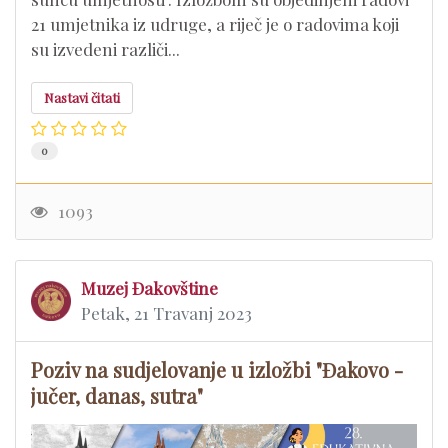
21 umjetnika iz udruge, a riječ je o radovima koji
su izvedeni različi...
Nastavi čitati
0
1093
Muzej Đakovštine
Petak, 21 Travanj 2023
Poziv na sudjelovanje u izložbi "Đakovo -
jučer, danas, sutra"