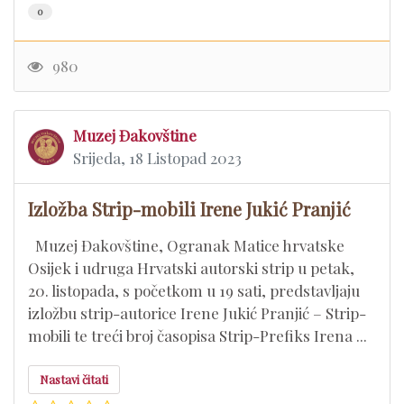
0
980
Muzej Đakovštine
Srijeda, 18 Listopad 2023
Izložba Strip-mobili Irene Jukić Pranjić
Muzej Đakovštine, Ogranak Matice hrvatske
Osijek i udruga Hrvatski autorski strip u petak,
20. listopada, s početkom u 19 sati, predstavljaju
izložbu strip-autorice Irene Jukić Pranjić – Strip-
mobili te treći broj časopisa Strip-Prefiks Irena ...
Nastavi čitati