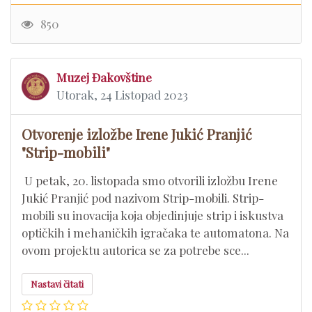
850
Muzej Đakovštine
Utorak, 24 Listopad 2023
Otvorenje izložbe Irene Jukić Pranjić
"Strip-mobili"
U petak, 20. listopada smo otvorili izložbu Irene
Jukić Pranjić pod nazivom Strip-mobili. Strip-
mobili su inovacija koja objedinjuje strip i iskustva
optičkih i mehaničkih igračaka te automatona. Na
ovom projektu autorica se za potrebe sce...
Nastavi čitati