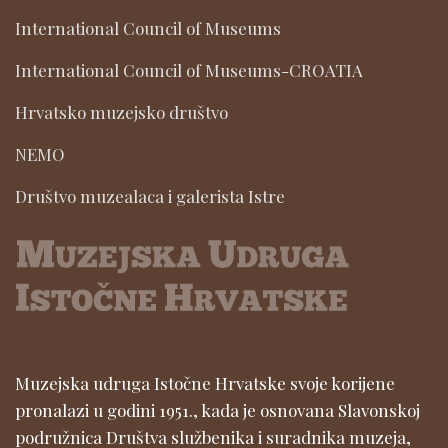
International Council of Museums
International Council of Museums-CROATIA
Hrvatsko muzejsko društvo
NEMO
Društvo muzealaca i galerista Istre
Muzejska udruga Istočne Hrvatske svoje korijene
pronalazi u godini 1951., kada je osnovana Slavonskoj
podružnica Društva službenika i suradnika muzeja,