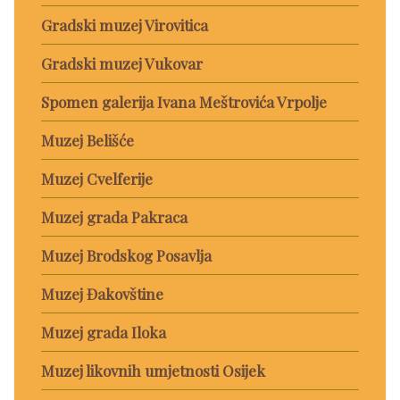
Gradski muzej Virovitica
Gradski muzej Vukovar
Spomen galerija Ivana Meštrovića Vrpolje
Muzej Belišće
Muzej Cvelferije
Muzej grada Pakraca
Muzej Brodskog Posavlja
Muzej Đakovštine
Muzej grada Iloka
Muzej likovnih umjetnosti Osijek