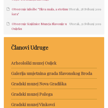
Otvorenje izložbe "Tikva mala, a stotinu
Utorak, 28 Svibanj 2019
šara"
Otvorenje Knjižnice Muzeja Slavonije u
Utorak, 21 Svibanj 2019
Osijeku
Članovi Udruge
Arheološki muzej Osijek
Galerija umjetnina grada Slavonskog Broda
Gradski muzej Nova Gradiška
Gradski muzej Požega
Gradski muzej Vinkovci