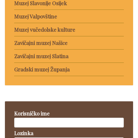
Muzej Slavonije Osijek
Muzej Valpovštine
Muzej vučedolske kulture
Zavičajni muzej Našice
Zavičajni muzej Slatina
Gradski muzej Županja
Korisničko ime
Lozinka