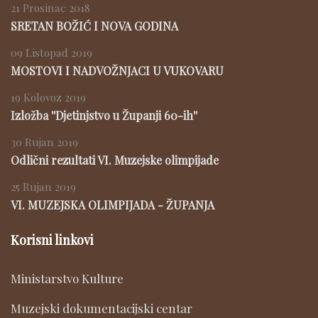
21 Prosinac 2018
SRETAN BOŽIĆ I NOVA GODINA
09 Listopad 2019
MOSTOVI I NADVOŽNJACI U VUKOVARU
19 Kolovoz 2019
Izložba ''Djetinjstvo u Županji 60-ih''
30 Rujan 2019
Odlični rezultati VI. Muzejske olimpijade
25 Rujan 2019
VI. MUZEJSKA OLIMPIJADA - ŽUPANJA
Korisni linkovi
Ministarstvo Kulture
Muzejski dokumentacijski centar