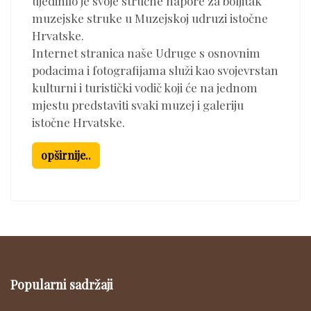
ujedinilo je svoje stručne napore za boljitak
muzejske struke u Muzejskoj udruzi istočne
Hrvatske.
Internet stranica naše Udruge s osnovnim
podacima i fotografijama služi kao svojevrstan
kulturni i turistički vodič koji će na jednom
mjestu predstaviti svaki muzej i galeriju
istočne Hrvatske.
opširnije..
Popularni sadržaji