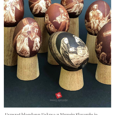
Ususret blagdanu Uskrsa u Muzeju Slavonije je