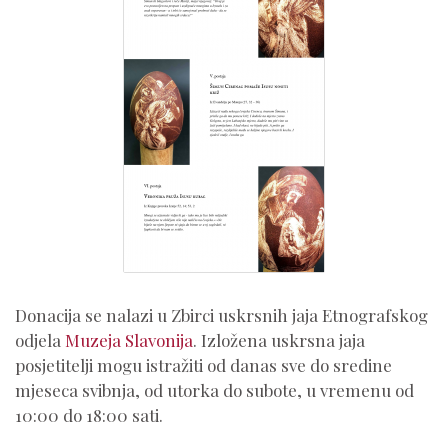
Donacija se nalazi u Zbirci uskrsnih jaja Etnografskog
odjela
Muzeja Slavonija
. Izložena uskrsna jaja
posjetitelji mogu istražiti od danas sve do sredine
mjeseca svibnja, od utorka do subote, u vremenu od
10:00 do 18:00 sati.