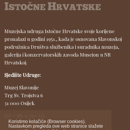
Muzejska udruga Istočne Hrvatske svoje korijene
pronalazi u godini 1951., kada je osnovana Slavonskoj
podružnica Društva službenika i suradnika muzeja,
galerija i konzervatorskih zavoda Museion u NR
Hrvatskoj.
Sjedište Udruge:
Muzej Slavonije
Trg Sv. Trojstva 6
31 000 Osijek
tel: +385 31 250 731
Koristimo kolačiće (Browser cookies).
Nastavkom pregleda ove web stranice slažete