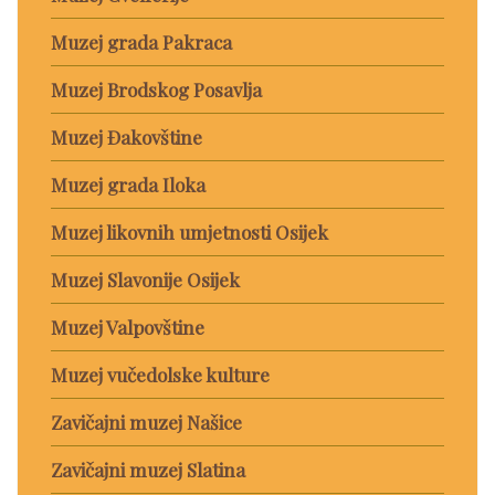
Muzej grada Pakraca
Muzej Brodskog Posavlja
Muzej Đakovštine
Muzej grada Iloka
Muzej likovnih umjetnosti Osijek
Muzej Slavonije Osijek
Muzej Valpovštine
Muzej vučedolske kulture
Zavičajni muzej Našice
Zavičajni muzej Slatina