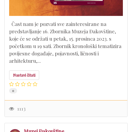
Čast nam je pozvati sve zainteresirane na
predstavljanje 16. Zbornika Muzeja Đakovštine,
koje će se održati u petak, 15. prosinca 2023. s
početkom u 19 sati. Zbornik kronološki tematizira
povijesne događaje, pojavnosti, ličnosti i
arhitekturu,...
Nastavi čitati
0
1113
Muzej Đakovštine