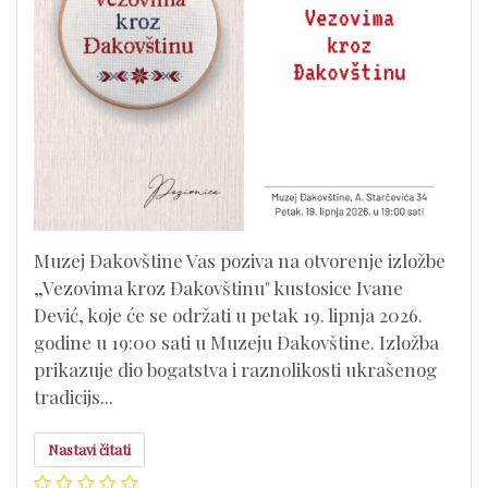
Muzej Đakovštine Vas poziva na otvorenje izložbe
„Vezovima kroz Đakovštinu" kustosice Ivane
Dević, koje će se održati u petak 19. lipnja 2026.
godine u 19:00 sati u Muzeju Đakovštine. Izložba
prikazuje dio bogatstva i raznolikosti ukrašenog
tradicijs...
Nastavi čitati