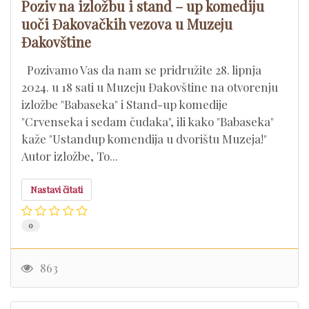
Poziv na izložbu i stand – up komediju
uoči Đakovačkih vezova u Muzeju
Đakovštine
Pozivamo Vas da nam se pridružite 28. lipnja
2024. u 18 sati u Muzeju Đakovštine na otvorenju
izložbe "Babaseka" i Stand-up komedije
"Crvenseka i sedam čudaka", ili kako "Babaseka"
kaže "Ustandup komendija u dvorištu Muzeja!"
Autor izložbe, To...
Nastavi čitati
0
863