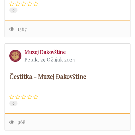
0
1567
Muzej Đakovštine
Petak, 29 Ožujak 2024
Čestitka - Muzej Đakovštine
0
968