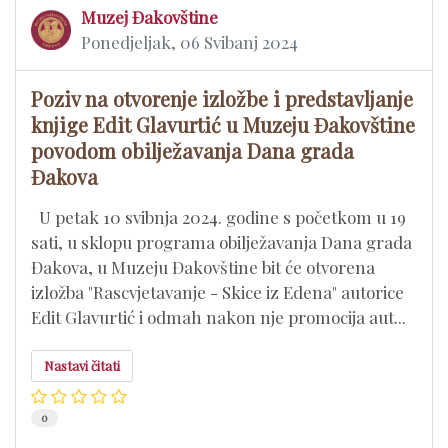
Muzej Đakovštine
Ponedjeljak, 06 Svibanj 2024
Poziv na otvorenje izložbe i predstavljanje
knjige Edit Glavurtić u Muzeju Đakovštine
povodom obilježavanja Dana grada
Đakova
U petak 10 svibnja 2024. godine s početkom u 19
sati, u sklopu programa obilježavanja Dana grada
Đakova, u Muzeju Đakovštine bit će otvorena
izložba "Rascvjetavanje - Skice iz Edena" autorice
Edit Glavurtić i odmah nakon nje promocija aut...
Nastavi čitati
0