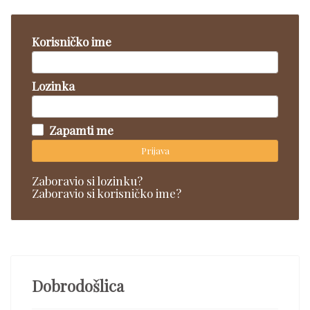
Korisničko ime
Lozinka
Zapamti me
Prijava
Zaboravio si lozinku?
Zaboravio si korisničko ime?
Dobrodošlica