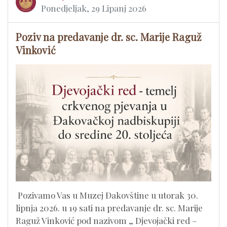
Ponedjeljak, 29 Lipanj 2026
Poziv na predavanje dr. sc. Marije Raguž
Vinković
​ Pozivamo Vas u Muzej Đakovštine u utorak 30.
lipnja 2026. u 19 sati na predavanje dr. sc. Marije
Raguž Vinković pod nazivom „ Djevojački red –