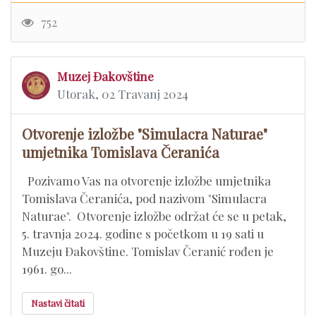
752
Muzej Đakovštine
Utorak, 02 Travanj 2024
Otvorenje izložbe "Simulacra Naturae"
umjetnika Tomislava Čeranića
Pozivamo Vas na otvorenje izložbe umjetnika
Tomislava Čeranića, pod nazivom "Simulacra
Naturae". Otvorenje izložbe održat će se u petak,
5. travnja 2024. godine s početkom u 19 sati u
Muzeju Đakovštine. Tomislav Čeranić rođen je
1961. go...
Nastavi čitati