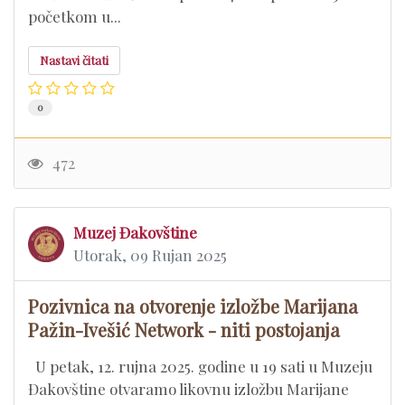
početkom u...
Nastavi čitati
0
472
Muzej Đakovštine
Utorak, 09 Rujan 2025
Pozivnica na otvorenje izložbe Marijana
Pažin-Ivešić Network - niti postojanja
U petak, 12. rujna 2025. godine u 19 sati u Muzeju
Đakovštine otvaramo likovnu izložbu Marijane