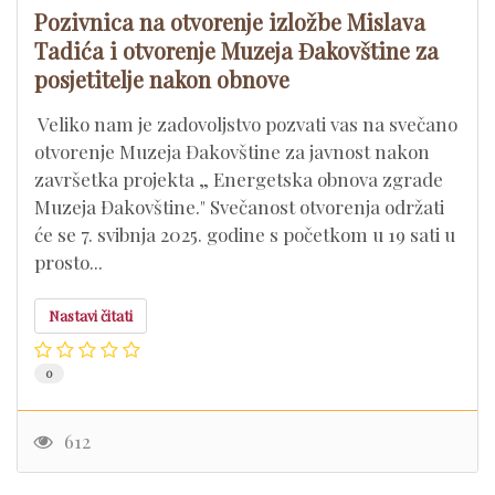
Pozivnica na otvorenje izložbe Mislava
Tadića i otvorenje Muzeja Đakovštine za
posjetitelje nakon obnove
​ Veliko nam je zadovoljstvo pozvati vas na svečano
otvorenje Muzeja Đakovštine za javnost nakon
završetka projekta „ Energetska obnova zgrade
Muzeja Đakovštine." Svečanost otvorenja održati
će se 7. svibnja 2025. godine s početkom u 19 sati u
prosto...
Nastavi čitati
0
612