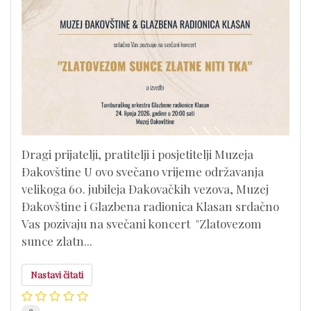
Dragi prijatelji, pratitelji i posjetitelji Muzeja
Đakovštine U ovo svečano vrijeme održavanja
velikoga 60. jubileja Đakovačkih vezova, Muzej
Đakovštine i Glazbena radionica Klasan srdačno
Vas pozivaju na svečani koncert "Zlatovezom
sunce zlatn...
Nastavi čitati
0