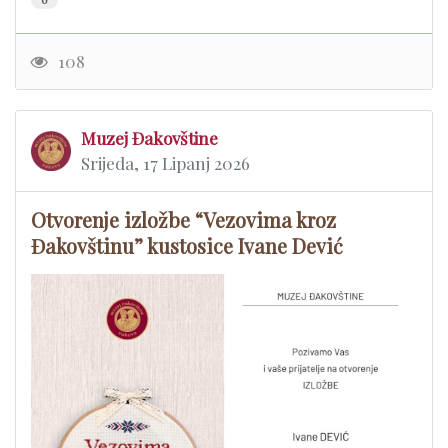
108
Muzej Đakovštine
Srijeda, 17 Lipanj 2026
Otvorenje izložbe “Vezovima kroz
Đakovštinu” kustosice Ivane Dević