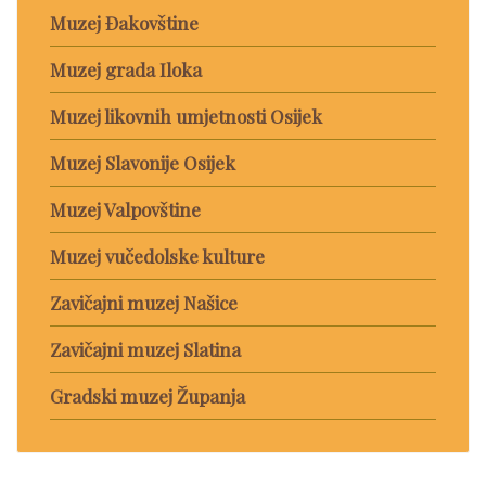
Muzej Đakovštine
Muzej grada Iloka
Muzej likovnih umjetnosti Osijek
Muzej Slavonije Osijek
Muzej Valpovštine
Muzej vučedolske kulture
Zavičajni muzej Našice
Zavičajni muzej Slatina
Gradski muzej Županja