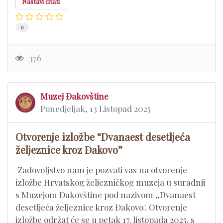
Nastavi čitati
0
376
Muzej Đakovštine
Ponedjeljak, 13 Listopad 2025
Otvorenje izložbe “Dvanaest desetljeća
željeznice kroz Đakovo”
Zadovoljstvo nam je pozvati vas na otvorenje
izložbe Hrvatskog željezničkog muzeja u suradnji
s Muzejom Đakovštine pod nazivom „Dvanaest
desetljeća željeznice kroz Đakovo". Otvorenje
izložbe održat će se u petak 17. listopada 2025. s