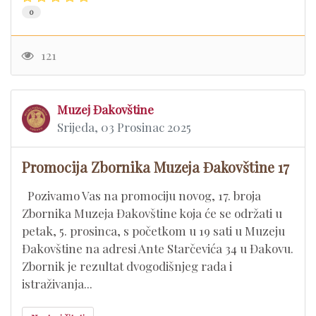
0
121
Muzej Đakovštine
Srijeda, 03 Prosinac 2025
Promocija Zbornika Muzeja Đakovštine 17
Pozivamo Vas na promociju novog, 17. broja
Zbornika Muzeja Đakovštine koja će se održati u
petak, 5. prosinca, s početkom u 19 sati u Muzeju
Đakovštine na adresi Ante Starčevića 34 u Đakovu.
Zbornik je rezultat dvogodišnjeg rada i
istraživanja...