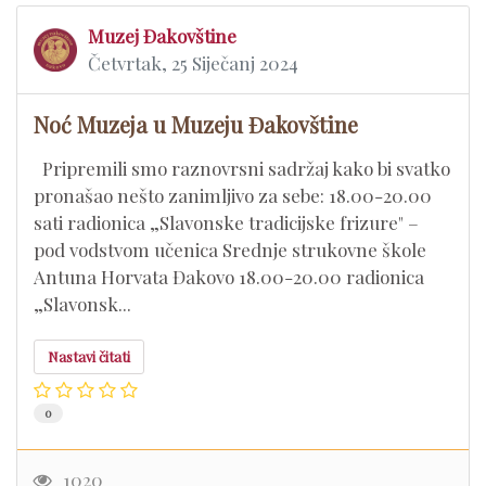
Muzej Đakovštine
Četvrtak, 25 Siječanj 2024
Noć Muzeja u Muzeju Đakovštine
Pripremili smo raznovrsni sadržaj kako bi svatko
pronašao nešto zanimljivo za sebe: 18.00-20.00
sati radionica „Slavonske tradicijske frizure" –
pod vodstvom učenica Srednje strukovne škole
Antuna Horvata Đakovo 18.00-20.00 radionica
„Slavonsk...
Nastavi čitati
0
1020