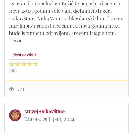
Sretan i blagoslovljen Božić te uspješnu i sretnu
novu 2025. godinu žele Vam djelatnici Muzeja
Đakovštine. Neka Vam ovi blagdanski dani donesu
mir, ljubav i radost u srcima, a nova godina neka
bude ispunjena zdravljem, srećom i uspjehom.
Uživa...
Nastavi čitati
0
773
Muzej Đakovštine
Utorak, 25 Lipanj 2024