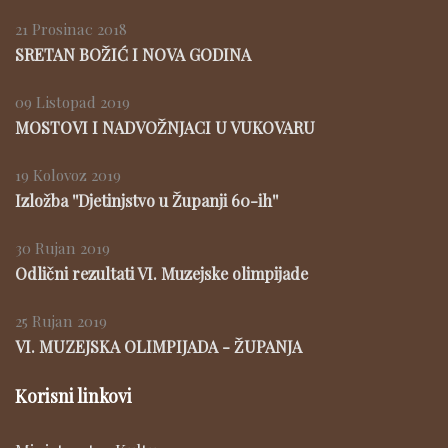
21 Prosinac 2018
SRETAN BOŽIĆ I NOVA GODINA
09 Listopad 2019
MOSTOVI I NADVOŽNJACI U VUKOVARU
19 Kolovoz 2019
Izložba ''Djetinjstvo u Županji 60-ih''
30 Rujan 2019
Odlični rezultati VI. Muzejske olimpijade
25 Rujan 2019
VI. MUZEJSKA OLIMPIJADA - ŽUPANJA
Korisni linkovi