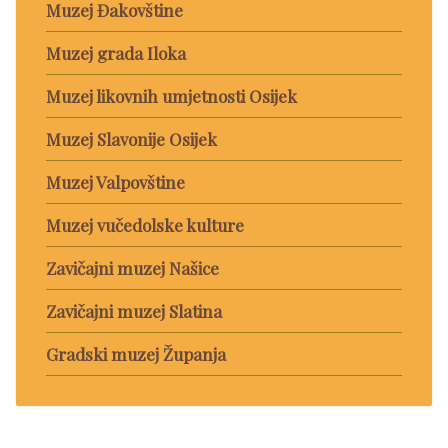
Muzej Đakovštine
Muzej grada Iloka
Muzej likovnih umjetnosti Osijek
Muzej Slavonije Osijek
Muzej Valpovštine
Muzej vučedolske kulture
Zavičajni muzej Našice
Zavičajni muzej Slatina
Gradski muzej Županja