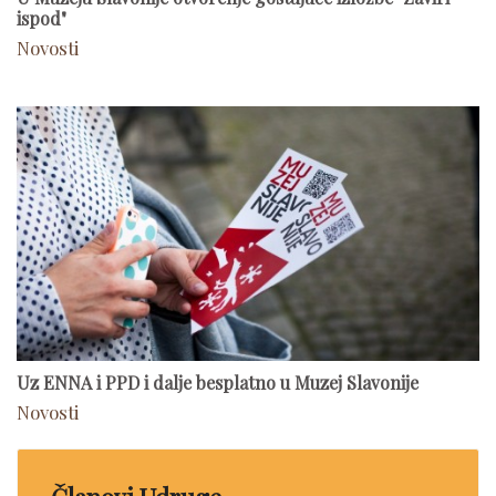
ispod"
Novosti
Uz ENNA i PPD i dalje besplatno u Muzej Slavonije
Novosti