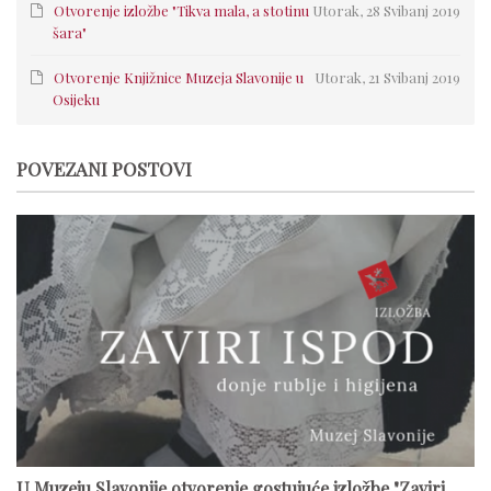
Otvorenje izložbe "Tikva mala, a stotinu
Utorak, 28 Svibanj 2019
šara"
Otvorenje Knjižnice Muzeja Slavonije u
Utorak, 21 Svibanj 2019
Osijeku
POVEZANI POSTOVI
U Muzeju Slavonije otvorenje gostujuće izložbe "Zaviri