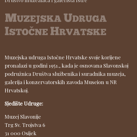
Društvo muzealaca i galerista Istre
Muzejska udruga Istočne Hrvatske svoje korijene
pronalazi u godini 1951., kada je osnovana Slavonskoj
podružnica Društva službenika i suradnika muzeja,
galerija i konzervatorskih zavoda Museion u NR
Hrvatskoj.
Sjedište Udruge:
Muzej Slavonije
Trg Sv. Trojstva 6
31 000 Osijek