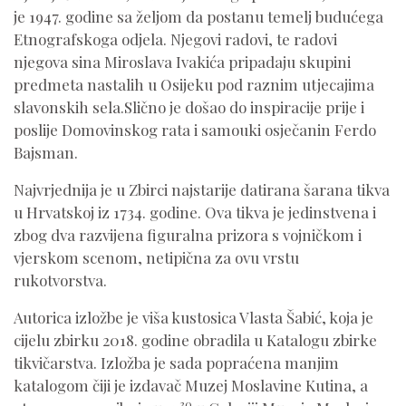
je 1947. godine sa željom da postanu temelj budućega
Etnografskoga odjela. Njegovi radovi, te radovi
njegova sina Miroslava Ivakića pripadaju skupini
predmeta nastalih u Osijeku pod raznim utjecajima
slavonskih sela.Slično je došao do inspiracije prije i
poslije Domovinskog rata i samouki osječanin Ferdo
Bajsman.
Najvrjednija je u Zbirci najstarije datirana šarana tikva
u Hrvatskoj iz 1734. godine. Ova tikva je jedinstvena i
zbog dva razvijena figuralna prizora s vojničkom i
vjerskom scenom, netipična za ovu vrstu
rukotvorstva.
Autorica izložbe je viša kustosica Vlasta Šabić, koja je
cijelu zbirku 2018. godine obradila u Katalogu zbirke
tikvičarstva. Izložba je sada popraćena manjim
katalogom čiji je izdavač Muzej Moslavine Kutina, a
30