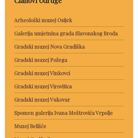
Članovi Udruge
Arheološki muzej Osijek
Galerija umjetnina grada Slavonskog Broda
Gradski muzej Nova Gradiška
Gradski muzej Požega
Gradski muzej Vinkovci
Gradski muzej Virovitica
Gradski muzej Vukovar
Spomen galerija Ivana Meštrovića Vrpolje
Muzej Belišće