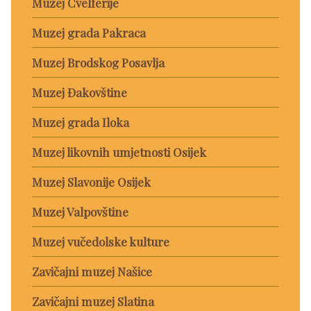
Muzej Cvelferije
Muzej grada Pakraca
Muzej Brodskog Posavlja
Muzej Đakovštine
Muzej grada Iloka
Muzej likovnih umjetnosti Osijek
Muzej Slavonije Osijek
Muzej Valpovštine
Muzej vučedolske kulture
Zavičajni muzej Našice
Zavičajni muzej Slatina