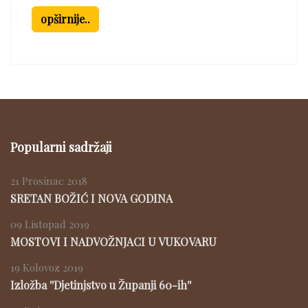
opširnije..
Popularni sadržaji
21 Prosinac 2018
SRETAN BOŽIĆ I NOVA GODINA
09 Listopad 2019
MOSTOVI I NADVOŽNJACI U VUKOVARU
19 Kolovoz 2019
Izložba ''Djetinjstvo u Županji 60-ih''