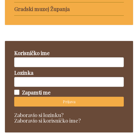
Gradski muzej Županja
Korisničko ime
Lozinka
Zapamti me
Prijava
Zaboravio si lozinku?
Zaboravio si korisničko ime?