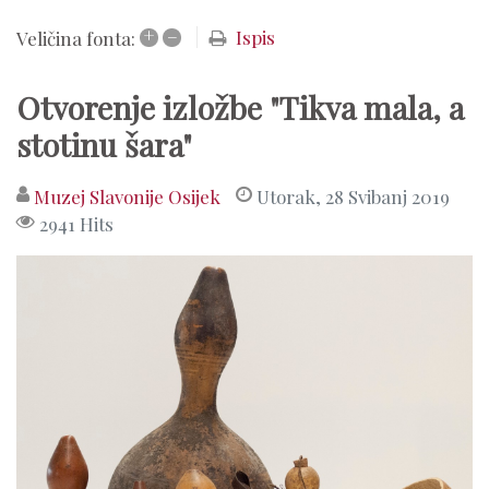
+
–
Ispis
Veličina fonta:
Otvorenje izložbe "Tikva mala, a
stotinu šara"
Muzej Slavonije Osijek
Utorak, 28 Svibanj 2019
2941 Hits