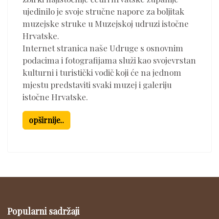
ujedinilo je svoje stručne napore za boljitak
muzejske struke u Muzejskoj udruzi istočne
Hrvatske.
Internet stranica naše Udruge s osnovnim
podacima i fotografijama služi kao svojevrstan
kulturni i turistički vodič koji će na jednom
mjestu predstaviti svaki muzej i galeriju
istočne Hrvatske.
opširnije..
Popularni sadržaji