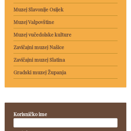
Muzej Slavonije Osijek
Muzej Valpovštine
Muzej vučedolske kulture
Zavičajni muzej Našice
Zavičajni muzej Slatina
Gradski muzej Županja
Korisničko ime