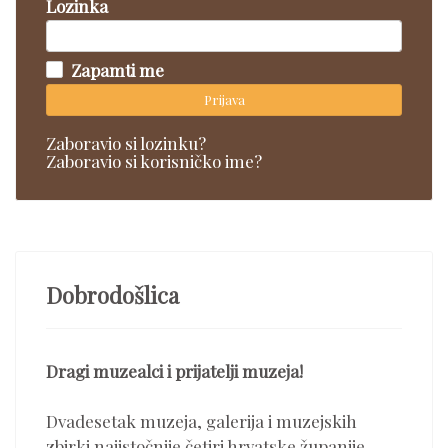
Lozinka
Zapamti me
Prijava
Zaboravio si lozinku?
Zaboravio si korisničko ime?
Dobrodošlica
Dragi muzealci i prijatelji muzeja!
Dvadesetak muzeja, galerija i muzejskih
zbirki najistočnije četiri hrvatske županije