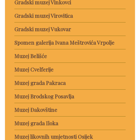
Gradski muzej Vinkovci
Gradski muzej Virovitica
Gradski muzej Vukovar
Spomen galerija Ivana Meštrovića Vrpolje
Muzej Belišće
Muzej Cvelferije
Muzej grada Pakraca
Muzej Brodskog Posavlja
Muzej Đakovštine
Muzej grada Iloka
Muzej likovnih umjetnosti Osijek