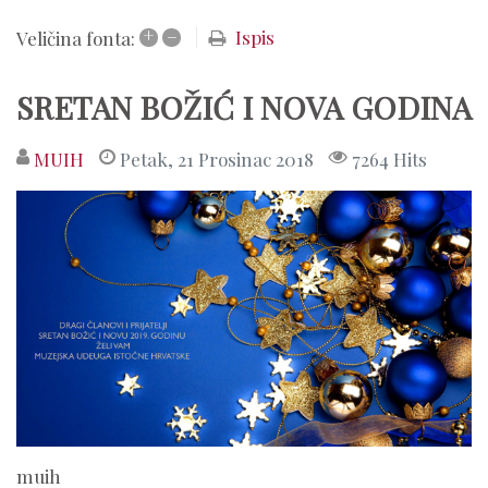
+
–
Ispis
Veličina fonta:
SRETAN BOŽIĆ I NOVA GODINA
MUIH
Petak, 21 Prosinac 2018
7264 Hits
muih