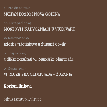
21 Prosinac 2018
SRETAN BOŽIĆ I NOVA GODINA
09 Listopad 2019
MOSTOVI I NADVOŽNJACI U VUKOVARU
19 Kolovoz 2019
Izložba ''Djetinjstvo u Županji 60-ih''
30 Rujan 2019
Odlični rezultati VI. Muzejske olimpijade
25 Rujan 2019
VI. MUZEJSKA OLIMPIJADA - ŽUPANJA
Korisni linkovi
Ministarstvo Kulture