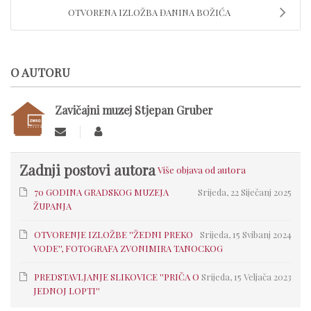
OTVORENA IZLOŽBA ĐANINA BOŽIĆA
O AUTORU
Zavičajni muzej Stjepan Gruber
Zadnji postovi autora
Više objava od autora
70 GODINA GRADSKOG MUZEJA
Srijeda, 22 Siječanj 2025
ŽUPANJA
OTVORENJE IZLOŽBE ''ŽEDNI PREKO
Srijeda, 15 Svibanj 2024
VODE'', FOTOGRAFA ZVONIMIRA TANOCKOG
PREDSTAVLJANJE SLIKOVICE ''PRIČA O
Srijeda, 15 Veljača 2023
JEDNOJ LOPTI''