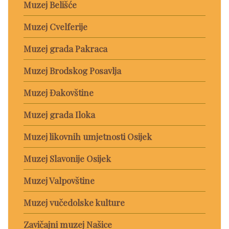
Muzej Belišće
Muzej Cvelferije
Muzej grada Pakraca
Muzej Brodskog Posavlja
Muzej Đakovštine
Muzej grada Iloka
Muzej likovnih umjetnosti Osijek
Muzej Slavonije Osijek
Muzej Valpovštine
Muzej vučedolske kulture
Zavičajni muzej Našice