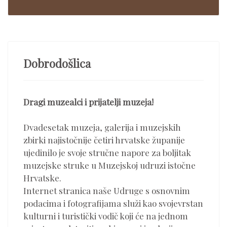
Dobrodošlica
Dragi muzealci i prijatelji muzeja!
Dvadesetak muzeja, galerija i muzejskih
zbirki najistočnije četiri hrvatske županije
ujedinilo je svoje stručne napore za boljitak
muzejske struke u Muzejskoj udruzi istočne
Hrvatske.
Internet stranica naše Udruge s osnovnim
podacima i fotografijama služi kao svojevrstan
kulturni i turistički vodič koji će na jednom