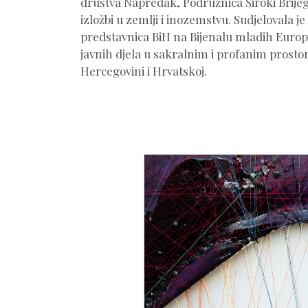
društva Napredak, Podružnica Široki Brijeg
izložbi u zemlji i inozemstvu. Sudjelovala je
predstavnica BiH na Bijenalu mladih Europe
javnih djela u sakralnim i profanim prostor
Hercegovini i Hrvatskoj.