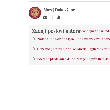
Muzej Đakovštine
Zadnji postovi autora
Više objava od autor
Zasjeda kod Gorjana 1386. - novi interaktivni sad
Održano predavanje dr. sc. Marije Raguž Vinković
Poziv na predavanje dr. sc. Marije Raguž Vinković