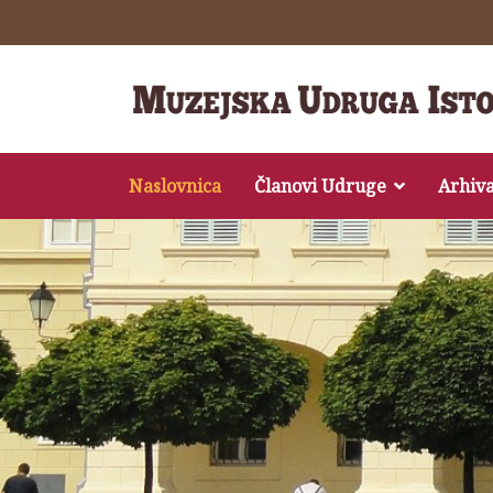
Naslovnica
Članovi Udruge
Arhiv