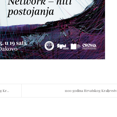
 Kr...
1100 godina Hrvatskog Kraljevstv