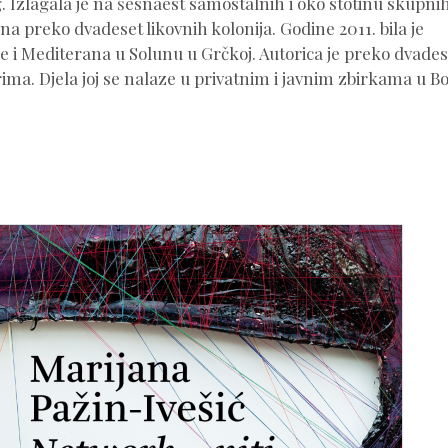
. Izlagala je na šesnaest samostalnih i oko stotinu skupni
 na preko dvadeset likovnih kolonija. Godine 2011. bila je
 i Mediterana u Solunu u Grčkoj. Autorica je preko dvades
ima. Djela joj se nalaze u privatnim i javnim zbirkama u Bo