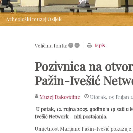
Arheološki muzej Osijek
+
–
Ispis
Veličina fonta:
Pozivnica na otvor
Pažin-Ivešić Netwo
Muzej Đakovštine
Utorak, 09 Rujan 
U petak, 12. rujna 2025. godine u 19 sati 
Ivešić Network – niti postojanja.
Umjetnost Marijane Pažin-Ivešić pokazuje 