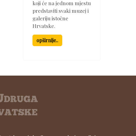
koji će na jednom mjestu
predstaviti svaki muzej i
galeriju istočne
Hrvatske.
opširnije..