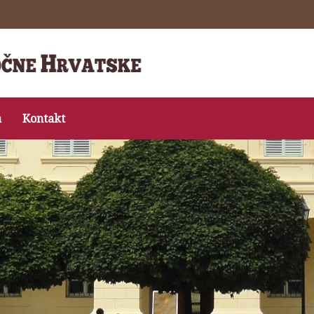
a
Kontakt