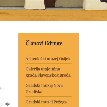
Članovi Udruge
Arheološki muzej Osijek
Galerija umjetnina
grada Slavonskog Broda
Gradski muzej Nova
n-
Gradiška
Gradski muzej Požega
ojanja