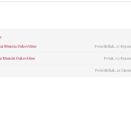
a
ržaj Muzeja Đakovštine
Ponedjeljak, 27 Srpan
 u Muzeju Đakovštine
Petak, 03 Srpan
Ponedjeljak, 29 Lipan