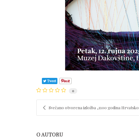
Tweet
0
Svečano otvorena izložba „1100 godina Hrvatskog
O AUTORU