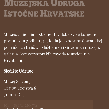
Muzejska udruga Istočne Hrvatske svoje korijene
pronalazi u godini 1951., kada je osnovana Slavonskoj
podružnica Društva službenika i suradnika muzeja,
galerija i konzervatorskih zavoda Museion u NR
Hrvatskoj.
Sjedište Udruge:
Muzej Slavonije
Trg Sv. Trojstva 6
31 000 Osijek
tel: +385 31 250 731