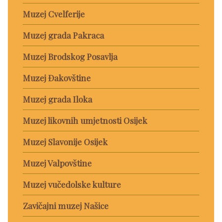
Muzej Cvelferije
Muzej grada Pakraca
Muzej Brodskog Posavlja
Muzej Đakovštine
Muzej grada Iloka
Muzej likovnih umjetnosti Osijek
Muzej Slavonije Osijek
Muzej Valpovštine
Muzej vučedolske kulture
Zavičajni muzej Našice