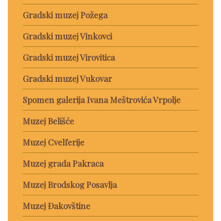
Gradski muzej Požega
Gradski muzej Vinkovci
Gradski muzej Virovitica
Gradski muzej Vukovar
Spomen galerija Ivana Meštrovića Vrpolje
Muzej Belišće
Muzej Cvelferije
Muzej grada Pakraca
Muzej Brodskog Posavlja
Muzej Đakovštine