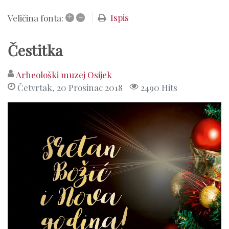
+
–
Ispis
Veličina fonta:
Čestitka
Arheološki muzej Osijek
Četvrtak, 20 Prosinac 2018
2490 Hits