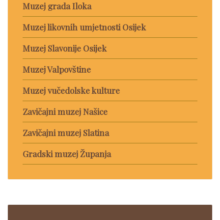
Muzej grada Iloka
Muzej likovnih umjetnosti Osijek
Muzej Slavonije Osijek
Muzej Valpovštine
Muzej vučedolske kulture
Zavičajni muzej Našice
Zavičajni muzej Slatina
Gradski muzej Županja