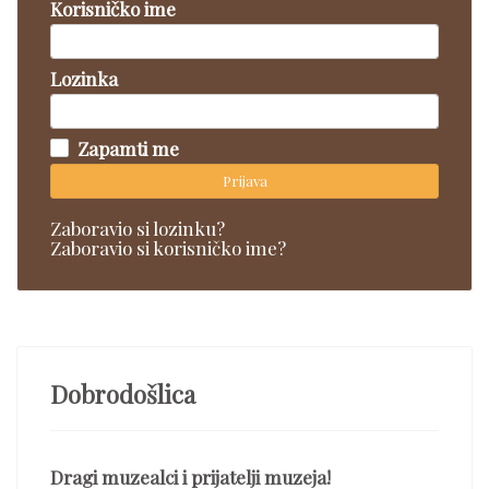
Korisničko ime
Lozinka
Zapamti me
Prijava
Zaboravio si lozinku?
Zaboravio si korisničko ime?
Dobrodošlica
Dragi muzealci i prijatelji muzeja!