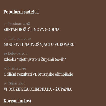
Popularni sadržaji
21 Prosinac 2018
SRETAN BOŽIĆ I NOVA GODINA
09 Listopad 2019
MOSTOVI I NADVOŽNJACI U VUKOVARU
19 Kolovoz 2019
Izložba ''Djetinjstvo u Županji 60-ih''
30 Rujan 2019
Odlični rezultati VI. Muzejske olimpijade
25 Rujan 2019
VI. MUZEJSKA OLIMPIJADA - ŽUPANJA
Korisni linkovi