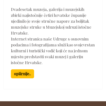
Dvadesetak muzeja, galerija i muzejskih
zbirki najistočnije četiri hrvatske županije
ujedinilo je svoje stručne napore za boljitak
muzejske struke u Muzejskoj udruzi istočne
Hrvatske.
Internet stranica naše Udruge s osnovnim
podacima i fotografijama služi kao svojevrstan
kulturni i turistički vodič koji će na jednom
mjestu predstaviti svaki muzej i galeriju
istočne Hrvatske.
opširnije..