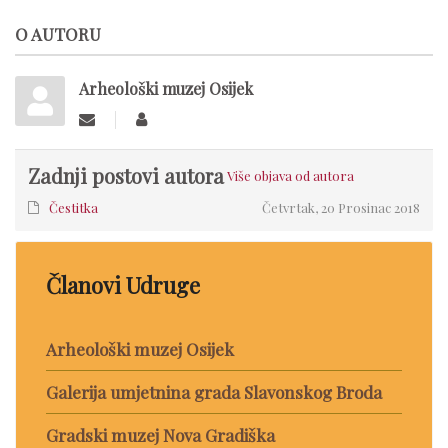
O AUTORU
Arheološki muzej Osijek
Zadnji postovi autora
Više objava od autora
Čestitka
Četvrtak, 20 Prosinac 2018
Članovi Udruge
Arheološki muzej Osijek
Galerija umjetnina grada Slavonskog Broda
Gradski muzej Nova Gradiška