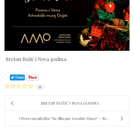
Sretan Božić i Nova godina.
Tweet
0
SRETAN BOŽIĆ I NOVA GODINA
Otvorena izložba ”In villa que vocatur Diaco” – Re...