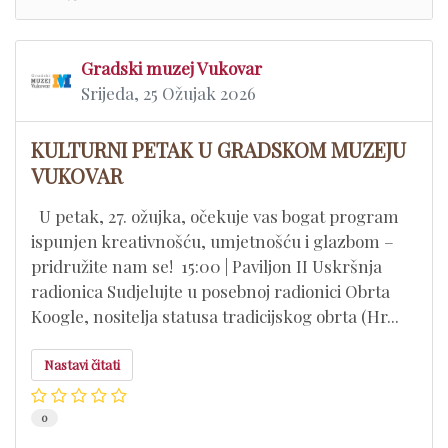
Gradski muzej Vukovar
Srijeda, 25 Ožujak 2026
KULTURNI PETAK U GRADSKOM MUZEJU
VUKOVAR
U petak, 27. ožujka, očekuje vas bogat program
ispunjen kreativnošću, umjetnošću i glazbom –
pridružite nam se! 15:00 | Paviljon II Uskršnja
radionica Sudjelujte u posebnoj radionici Obrta
Koogle, nositelja statusa tradicijskog obrta (Hr...
Nastavi čitati
0