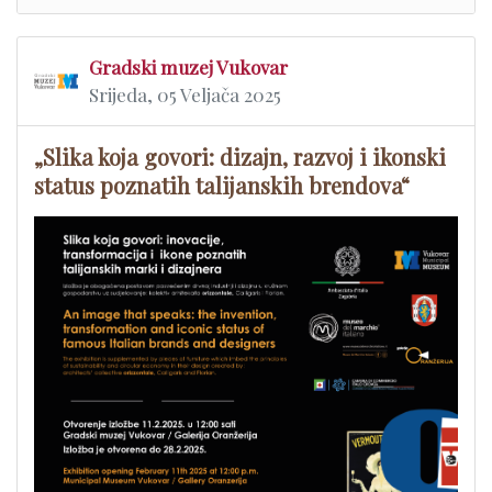
Gradski muzej Vukovar
Srijeda, 05 Veljača 2025
„Slika koja govori: dizajn, razvoj i ikonski
status poznatih talijanskih brendova“