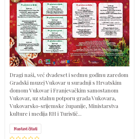
Dragi naši, već dvadeset i sedmu godinu zaredom
Gradski muzej Vukovar u suradnji s Hrvatskim
domom Vukovar i Franjevačkim samostanom
Vukovar, uz stalnu potporu grada Vukovara,
Vukovarsko-srijemske županije, Ministarstva
kulture i medija RH i Turistič...
Nastavi čitati