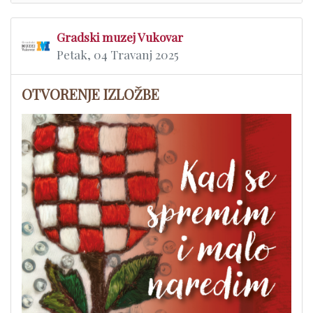
Gradski muzej Vukovar
Petak, 04 Travanj 2025
OTVORENJE IZLOŽBE