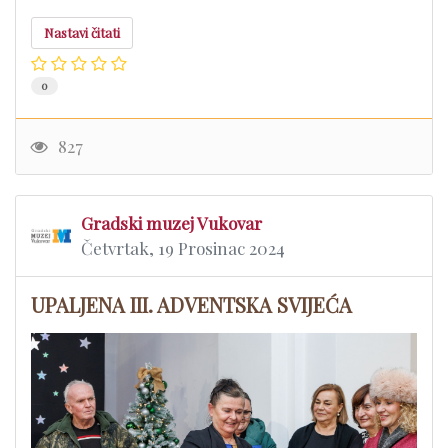
Nastavi čitati
0
827
Gradski muzej Vukovar
Četvrtak, 19 Prosinac 2024
UPALJENA III. ADVENTSKA SVIJEĆA