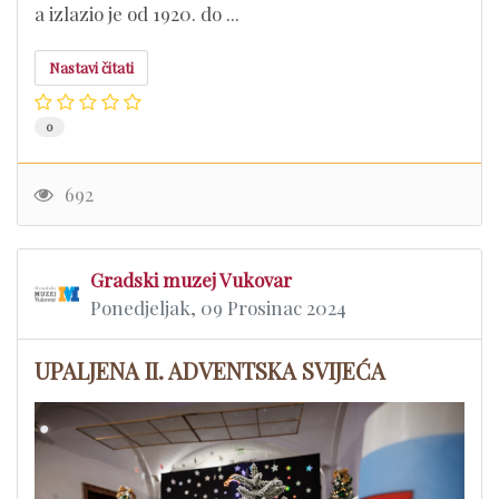
a izlazio je od 1920. do ...
Nastavi čitati
0
692
Gradski muzej Vukovar
Ponedjeljak, 09 Prosinac 2024
UPALJENA II. ADVENTSKA SVIJEĆA