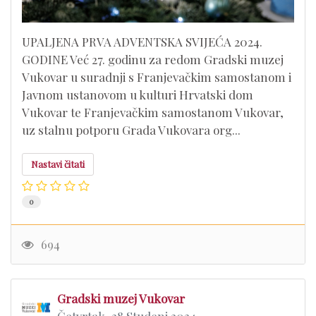
UPALJENA PRVA ADVENTSKA SVIJEĆA 2024.
GODINE Već 27. godinu za redom Gradski muzej
Vukovar u suradnji s Franjevačkim samostanom i
Javnom ustanovom u kulturi Hrvatski dom
Vukovar te Franjevačkim samostanom Vukovar,
uz stalnu potporu Grada Vukovara org...
Nastavi čitati
0
694
Gradski muzej Vukovar