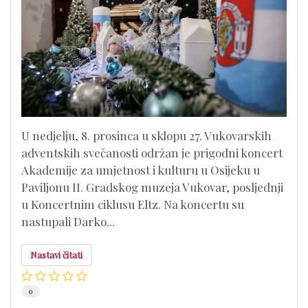
U nedjelju, 8. prosinca u sklopu 27. Vukovarskih
adventskih svečanosti održan je prigodni koncert
Akademije za umjetnost i kulturu u Osijeku u
Paviljonu II. Gradskog muzeja Vukovar, posljednji
u Koncertnim ciklusu Eltz. Na koncertu su
nastupali Darko...
Nastavi čitati
0