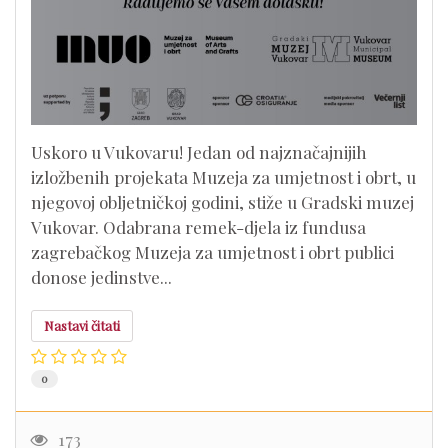
Uskoro u Vukovaru! Jedan od najznačajnijih
izložbenih projekata Muzeja za umjetnost i obrt, u
njegovoj obljetničkoj godini, stiže u Gradski muzej
Vukovar. Odabrana remek-djela iz fundusa
zagrebačkog Muzeja za umjetnost i obrt publici
donose jedinstve...
Nastavi čitati
0
173