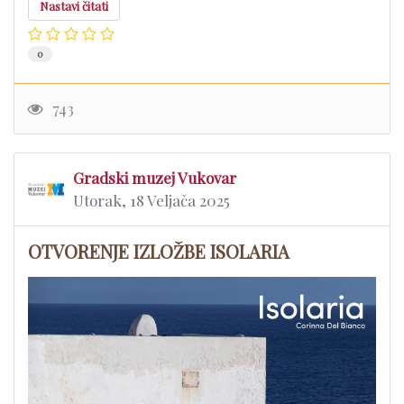
Nastavi čitati
0
743
Gradski muzej Vukovar
Utorak, 18 Veljača 2025
OTVORENJE IZLOŽBE ISOLARIA