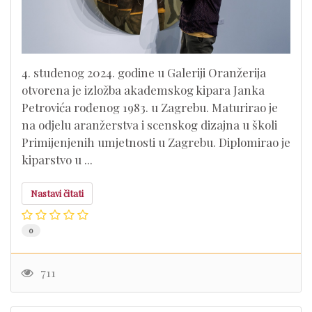
4. studenog 2024. godine u Galeriji Oranžerija
otvorena je izložba akademskog kipara Janka
Petrovića rođenog 1983. u Zagrebu. Maturirao je
na odjelu aranžerstva i scenskog dizajna u školi
Primijenjenih umjetnosti u Zagrebu. Diplomirao je
kiparstvo u ...
Nastavi čitati
0
711