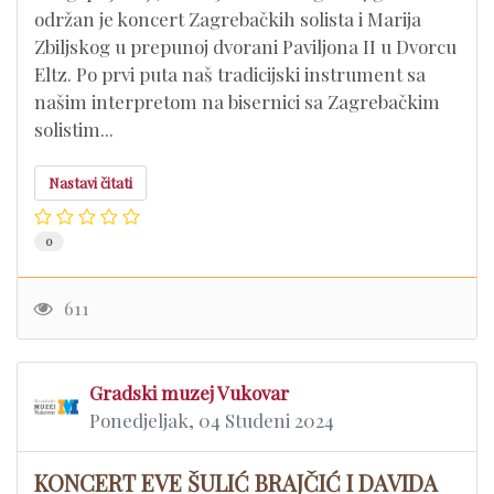
održan je koncert Zagrebačkih solista i Marija
Zbiljskog u prepunoj dvorani Paviljona II u Dvorcu
Eltz. Po prvi puta naš tradicijski instrument sa
našim interpretom na bisernici sa Zagrebačkim
solistim...
Nastavi čitati
0
611
Gradski muzej Vukovar
Ponedjeljak, 04 Studeni 2024
KONCERT EVE ŠULIĆ BRAJČIĆ I DAVIDA