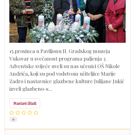
15.prosinca u Paviljonu II. Gradskog muzeja
Vukovar u svečanost programa paljenja 3.
Adventske svijeće uveli su nas učenici OŠ Nikole
Andrića, koji su pod vodstvom učiteljice Marije
Zadro i nastavnice glazbene kulture Julijane Jukić
izveli glazbeno-s...
Nastavi čitati
0