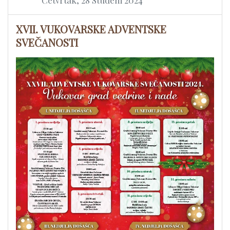
Četvrtak, 28 Studeni 2024
XVII. VUKOVARSKE ADVENTSKE
SVEČANOSTI