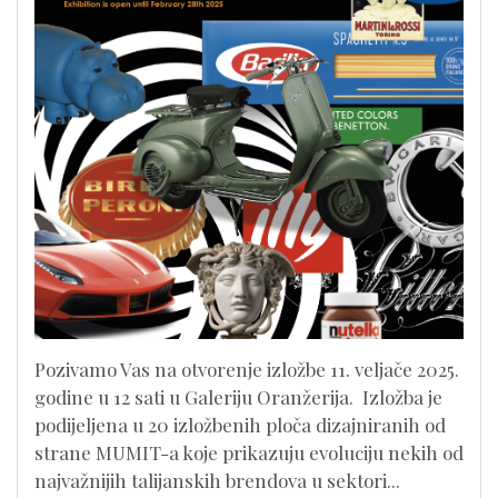
Pozivamo Vas na otvorenje izložbe 11. veljače 2025.
godine u 12 sati u Galeriju Oranžerija. Izložba je
podijeljena u 20 izložbenih ploča dizajniranih od
strane MUMIT-a koje prikazuju evoluciju nekih od
najvažnijih talijanskih brendova u sektori...