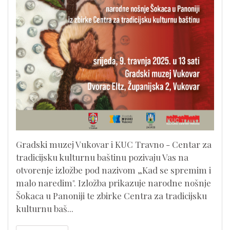
Gradski muzej Vukovar i KUC Travno - Centar za
tradicijsku kulturnu baštinu pozivaju Vas na
otvorenje izložbe pod nazivom „Kad se spremim i
malo naredim". Izložba prikazuje narodne nošnje
Šokaca u Panoniji te zbirke Centra za tradicijsku
kulturnu baš...