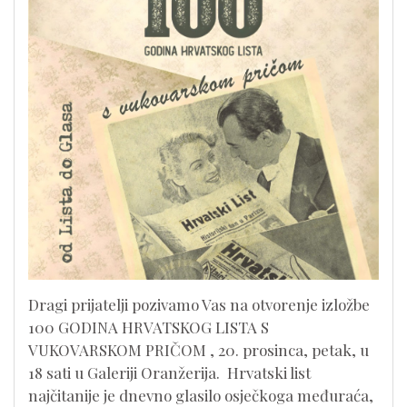
Dragi prijatelji pozivamo Vas na otvorenje izložbe
100 GODINA HRVATSKOG LISTA S
VUKOVARSKOM PRIČOM , 20. prosinca, petak, u
18 sati u Galeriji Oranžerija. Hrvatski list
najčitanije je dnevno glasilo osječkoga međuraća,