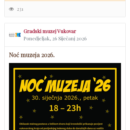
231
Gradski muzej Vukovar
Ponedjeljak, 26 Siječanj 2026
Noć muzeja 2026.