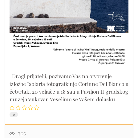
Dragi prijatelji, pozivamo Vas na otvorenje
izložbe Isolaria fotografkinje Corinne Del Bianco u
četvrtak, 20 veljače u 18 sati u Paviljon II gradskog
muzeja Vukovar. Veselimo se Vašem dolasku.
0
705