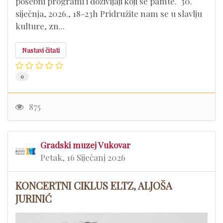
posebni programi i doživljaji koji se pamte. 30.
siječnja, 2026., 18-23h Pridružite nam se u slavlju
kulture, zn...
Nastavi čitati
0
875
Gradski muzej Vukovar
Petak, 16 Siječanj 2026
KONCERTNI CIKLUS ELTZ, ALJOŠA
JURINIĆ