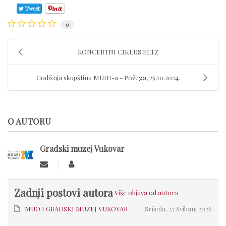
Tweet
0
KONCERTNI CIKLUS ELTZ
Godišnja skupština MUIH-a - Požega, 25.10.2024.
O AUTORU
Gradski muzej Vukovar
Zadnji postovi autora
Više objava od autora
MUO I GRADSKI MUZEJ VUKOVAR
Srijeda, 27 Svibanj 2026