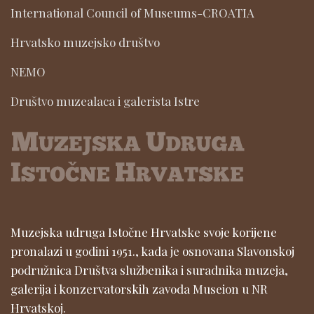
International Council of Museums-CROATIA
Hrvatsko muzejsko društvo
NEMO
Društvo muzealaca i galerista Istre
Muzejska udruga Istočne Hrvatske svoje korijene
pronalazi u godini 1951., kada je osnovana Slavonskoj
podružnica Društva službenika i suradnika muzeja,
galerija i konzervatorskih zavoda Museion u NR
Hrvatskoj.