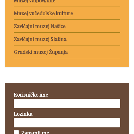
Muzej Valpovštine
Muzej vučedolske kulture
Zavičajni muzej Našice
Zavičajni muzej Slatina
Gradski muzej Županja
Korisničko ime
Lozinka
Zapamti me