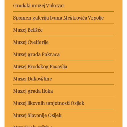
Gradski muzej Vukovar
Spomen galerija Ivana Meštrovića Vrpolje
Muzej Belišće
Muzej Cvelferije
Muzej grada Pakraca
Muzej Brodskog Posavlja
Muzej Đakovštine
Muzej grada Iloka
Muzej likovnih umjetnosti Osijek
Muzej Slavonije Osijek