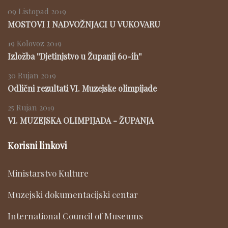
09 Listopad 2019
MOSTOVI I NADVOŽNJACI U VUKOVARU
19 Kolovoz 2019
Izložba ''Djetinjstvo u Županji 60-ih''
30 Rujan 2019
Odlični rezultati VI. Muzejske olimpijade
25 Rujan 2019
VI. MUZEJSKA OLIMPIJADA - ŽUPANJA
Korisni linkovi
Ministarstvo Kulture
Muzejski dokumentacijski centar
International Council of Museums