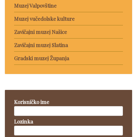
Muzej Valpovštine
Muzej vučedolske kulture
Zavičajni muzej Našice
Zavičajni muzej Slatina
Gradski muzej Županja
Korisničko ime
Lozinka