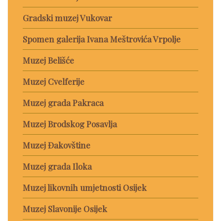
Gradski muzej Vukovar
Spomen galerija Ivana Meštrovića Vrpolje
Muzej Belišće
Muzej Cvelferije
Muzej grada Pakraca
Muzej Brodskog Posavlja
Muzej Đakovštine
Muzej grada Iloka
Muzej likovnih umjetnosti Osijek
Muzej Slavonije Osijek