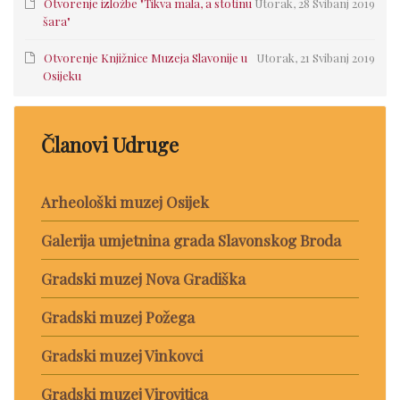
Otvorenje izložbe "Tikva mala, a stotinu
Utorak, 28 Svibanj 2019
šara"
Otvorenje Knjižnice Muzeja Slavonije u
Utorak, 21 Svibanj 2019
Osijeku
Članovi Udruge
Arheološki muzej Osijek
Galerija umjetnina grada Slavonskog Broda
Gradski muzej Nova Gradiška
Gradski muzej Požega
Gradski muzej Vinkovci
Gradski muzej Virovitica