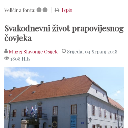
+
–
Ispis
Veličina fonta:
Svakodnevni život prapovijesnog
čovjeka
Muzej Slavonije Osijek
Srijeda, 04 Srpanj 2018
1808 Hits