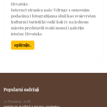
Hrvatske.
Internet stranica naše Udruge s osnovnim
podacima i fotografijama služi kao svojevrstan
kulturni i turistički vodič koji će na jednom
mjestu predstaviti svaki muzej i galeriju
istočne Hrvatske.
opširnije..
Popularni sadržaji
21 Prosinac 2018