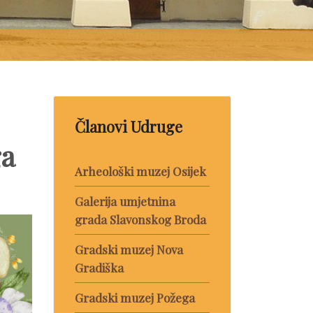
Članovi Udruge
ga
Arheološki muzej Osijek
Galerija umjetnina
grada Slavonskog Broda
Gradski muzej Nova
Gradiška
Gradski muzej Požega