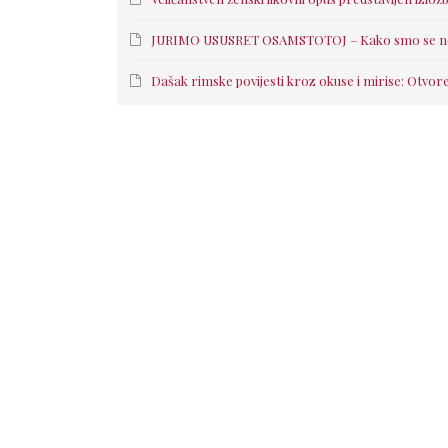
JURIMO USUSRET OSAMSTOTOJ – Kako smo se nekad
Dašak rimske povijesti kroz okuse i mirise: Otvore