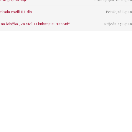
a vozili III. dio
Petak, 26 Lipan
na izložba „Za stol. O kuhanju u Naroni“
Srijeda, 17 Lipan