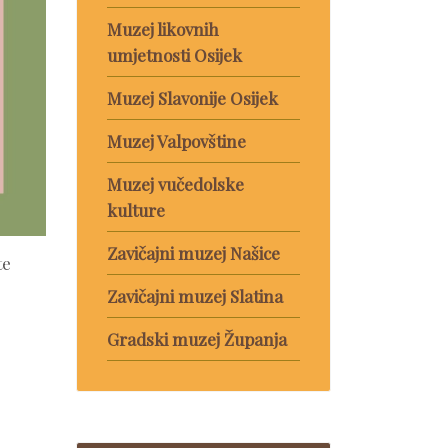
Muzej likovnih
umjetnosti Osijek
Muzej Slavonije Osijek
Muzej Valpovštine
Muzej vučedolske
kulture
Zavičajni muzej Našice
te
Zavičajni muzej Slatina
Gradski muzej Županja