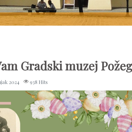
 Vam Gradski muzej Pože
ujak 2024
938 Hits