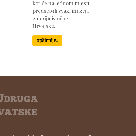
koji će na jednom mjestu
predstaviti svaki muzej i
galeriju istočne
Hrvatske.
opširnije..