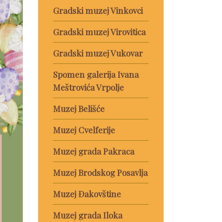
Gradski muzej Vinkovci
Gradski muzej Virovitica
Gradski muzej Vukovar
Spomen galerija Ivana
Meštrovića Vrpolje
Muzej Belišće
Muzej Cvelferije
Muzej grada Pakraca
Muzej Brodskog Posavlja
Muzej Đakovštine
Muzej grada Iloka