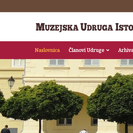
Naslovnica
Članovi Udruge
Arhiv