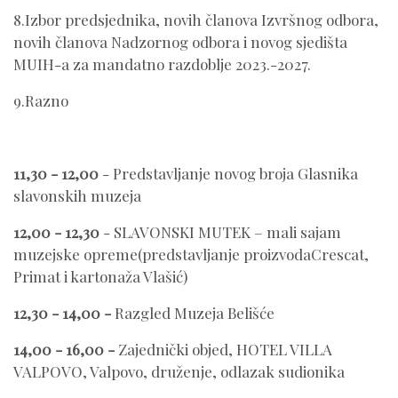
8.Izbor predsjednika, novih članova Izvršnog odbora,
novih članova Nadzornog odbora i novog sjedišta
MUIH-a za mandatno razdoblje 2023.-2027.
9.Razno
11,30 - 12,00
- Predstavljanje novog broja Glasnika
slavonskih muzeja
12,00 - 12,30
- SLAVONSKI MUTEK – mali sajam
muzejske opreme(predstavljanje proizvodaCrescat,
Primat i kartonaža Vlašić)
12,30 - 14,00 -
Razgled Muzeja Belišće
14,00 - 16,00 -
Zajednički objed, HOTEL VILLA
VALPOVO, Valpovo, druženje, odlazak sudionika