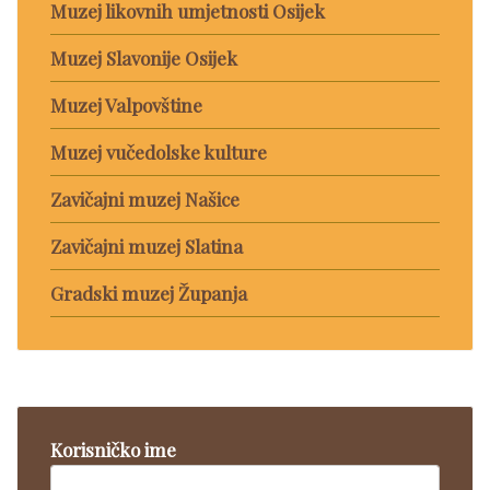
Muzej likovnih umjetnosti Osijek
Muzej Slavonije Osijek
Muzej Valpovštine
Muzej vučedolske kulture
Zavičajni muzej Našice
Zavičajni muzej Slatina
Gradski muzej Županja
Korisničko ime