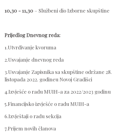
10,30 - 11,30
– Službeni dio Izborne skupštine
Prijedlog Dnevnog reda:
1.Utvrđivanje kvoruma
2.Usvajanje dnevnog reda
3.Usvajanje Zapisnika sa skupštine održane 28.
listopada 2022. godineu Novoj Gradišci
4.Izvješće o radu MUIH-a za 2022/2023 godinu
5.Financijsko izvješće o radu MUIH-a
6.Izvještaji o radu sekcija
7.Prijem novih članova