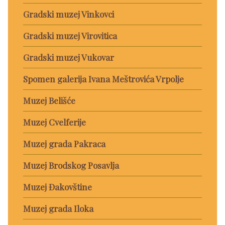
Gradski muzej Vinkovci
Gradski muzej Virovitica
Gradski muzej Vukovar
Spomen galerija Ivana Meštrovića Vrpolje
Muzej Belišće
Muzej Cvelferije
Muzej grada Pakraca
Muzej Brodskog Posavlja
Muzej Đakovštine
Muzej grada Iloka