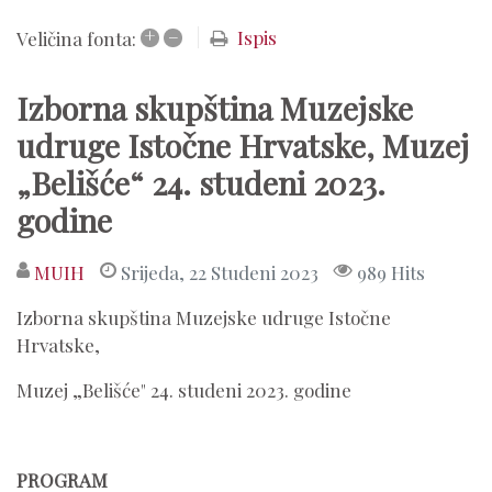
+
–
Ispis
Veličina fonta:
Izborna skupština Muzejske
udruge Istočne Hrvatske, Muzej
„Belišće“ 24. studeni 2023.
godine
MUIH
Srijeda, 22 Studeni 2023
989 Hits
Izborna skupština Muzejske udruge Istočne
Hrvatske,
Muzej „Belišće" 24. studeni 2023. godine
PROGRAM