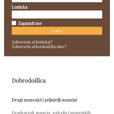
Lozinka
Zapamti me
Prijava
Zaboravio si lozinku?
Zaboravio si korisničko ime?
Dobrodošlica
Dragi muzealci i prijatelji muzeja!
Dvadesetak muzeja, galerija i muzejskih