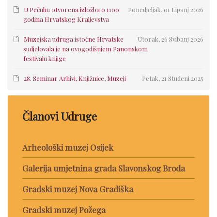
U Pečuhu otvorena izložba o 1100
Ponedjeljak, 01 Lipanj 2026
godina Hrvatskog Kraljevstva
Muzejska udruga istočne Hrvatske
Utorak, 26 Svibanj 2026
sudjelovala je na ovogodišnjem Panonskom
festivalu knjige
28. Seminar Arhivi, Knjižnice, Muzeji
Petak, 21 Studeni 2025
Članovi Udruge
Arheološki muzej Osijek
Galerija umjetnina grada Slavonskog Broda
Gradski muzej Nova Gradiška
Gradski muzej Požega