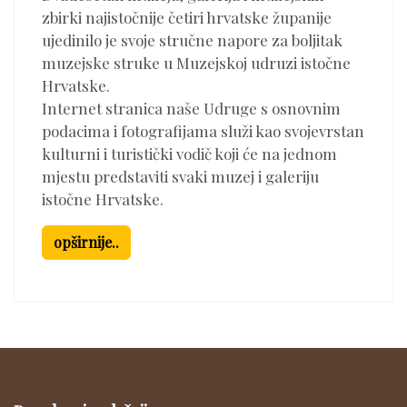
zbirki najistočnije četiri hrvatske županije
ujedinilo je svoje stručne napore za boljitak
muzejske struke u Muzejskoj udruzi istočne
Hrvatske.
Internet stranica naše Udruge s osnovnim
podacima i fotografijama služi kao svojevrstan
kulturni i turistički vodič koji će na jednom
mjestu predstaviti svaki muzej i galeriju
istočne Hrvatske.
opširnije..