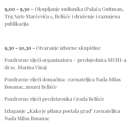
9,00 - 9,30 –
Okupljanje sudionika (Palača Guttman,
Trg Ante Starčevića 1, Belišće ) druženje i razmjena
publikacija
9,30 - 10,30
-
Otvaranje izborne skupštine
Pozdravne riječi organizatora – predsjednica MUIH-a
dr.sc. Marina Vinaj
Pozdravne riječi domaćina- ravnateljica Nada Milas
Bosanac, muzej Belišće
Pozdravne riječi predstavnika Grada Belišće
Izlaganje „Kako je pilana postala grad" ravnateljica
Nada Milas Bosanac