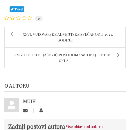
Tweet
0
XXVI. VUKOVARSKE ADVENTSKE SVEČANOSTI 2023.
GODINE
KVIZ O DORI PEJAČEVIĆ POVODOM 100. OBLJETNICE
SKLA...
O AUTORU
MUIH
Zadnji postovi autora
Više objava od autora