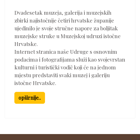
Dvadesetak muzeja, galerija i muzejskih
zbirki najistočnije četiri hrvatske županije
ujedinilo je svoje stručne napore za boljitak
muzejske struke u Muzejskoj udruzi istočne
Hrvatske.
Internet stranica naše Udruge s osnovnim
podacima i fotografijama služi kao svojevrstan
kulturni i turistički vodič koji će na jednom
mjestu predstaviti svaki muzej i galeriju
istočne Hrvatske.
opširnije..