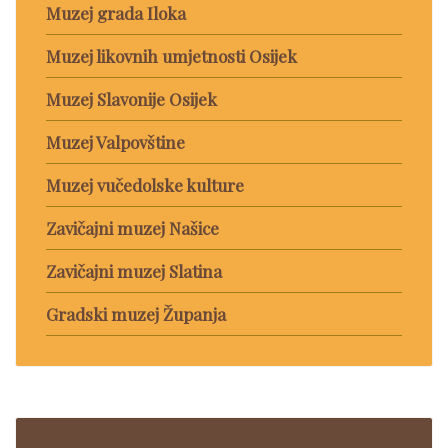
Muzej grada Iloka
Muzej likovnih umjetnosti Osijek
Muzej Slavonije Osijek
Muzej Valpovštine
Muzej vučedolske kulture
Zavičajni muzej Našice
Zavičajni muzej Slatina
Gradski muzej Županja