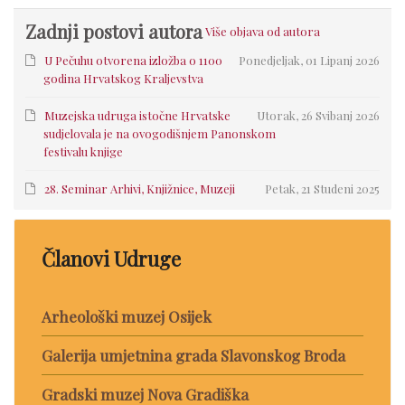
Zadnji postovi autora
Više objava od autora
U Pečuhu otvorena izložba o 1100
Ponedjeljak, 01 Lipanj 2026
godina Hrvatskog Kraljevstva
Muzejska udruga istočne Hrvatske
Utorak, 26 Svibanj 2026
sudjelovala je na ovogodišnjem Panonskom
festivalu knjige
28. Seminar Arhivi, Knjižnice, Muzeji
Petak, 21 Studeni 2025
Članovi Udruge
Arheološki muzej Osijek
Galerija umjetnina grada Slavonskog Broda
Gradski muzej Nova Gradiška