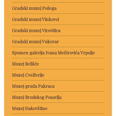
Gradski muzej Požega
Gradski muzej Vinkovci
Gradski muzej Virovitica
Gradski muzej Vukovar
Spomen galerija Ivana Meštrovića Vrpolje
Muzej Belišće
Muzej Cvelferije
Muzej grada Pakraca
Muzej Brodskog Posavlja
Muzej Đakovštine