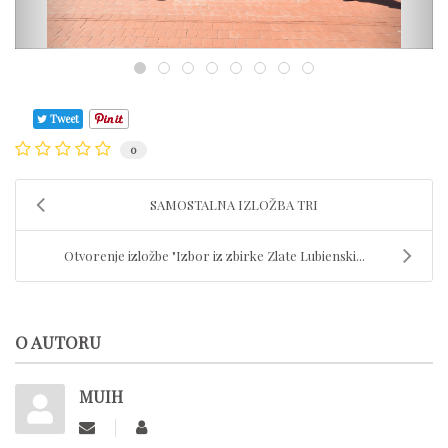
Tweet
0
SAMOSTALNA IZLOŽBA TRI
Otvorenje izložbe "Izbor iz zbirke Zlate Lubienski...
O AUTORU
MUIH