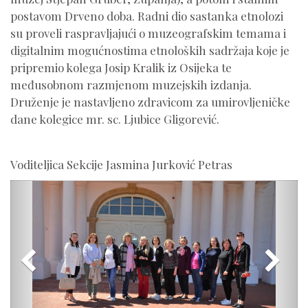
postavom Drveno doba. Radni dio sastanka etnolozi
su proveli raspravljajući o muzeografskim temama i
digitalnim mogućnostima etnoloških sadržaja koje je
pripremio kolega Josip Kralik iz Osijeka te
međusobnom razmjenom muzejskih izdanja.
Druženje je nastavljeno zdravicom za umirovljeničke
dane kolegice mr. sc. Ljubice Gligorević.
Voditeljica Sekcije Jasmina Jurković Petras