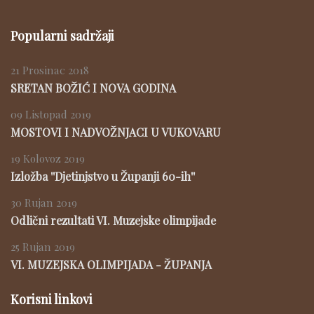
Popularni sadržaji
21 Prosinac 2018
SRETAN BOŽIĆ I NOVA GODINA
09 Listopad 2019
MOSTOVI I NADVOŽNJACI U VUKOVARU
19 Kolovoz 2019
Izložba ''Djetinjstvo u Županji 60-ih''
30 Rujan 2019
Odlični rezultati VI. Muzejske olimpijade
25 Rujan 2019
VI. MUZEJSKA OLIMPIJADA - ŽUPANJA
Korisni linkovi