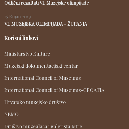
Odlični rezultati VI. Muzejske olimpijade
25 Rujan 2019
VI. MUZEJSKA OLIMPIJADA - ŽUPANJA
Korisni linkovi
Ministarstvo Kulture
Muzejski dokumentacijski centar
International Council of Museums
International Council of Museums-CROATIA
Hrvatsko muzejsko društvo
NEMO
Društvo muzealaca i galerista Istre