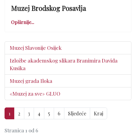
Muzej Brodskog Posavlja
Opširnije...
Muzej Slavonije Osijek
Izložbe akademskog slikara Branimira Davida
Kusika
Muzej grada Iloka
«Muzej za sve» GLUO
1
2
3
4
5
6
Sljedeće
Kraj
Stranica 1 od 6