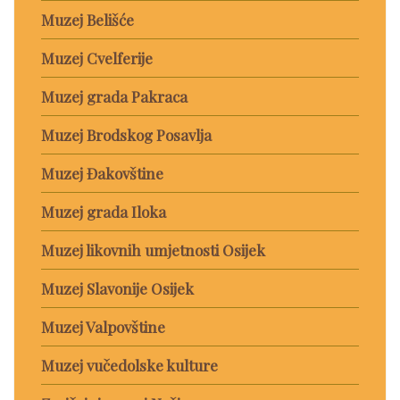
Muzej Belišće
Muzej Cvelferije
Muzej grada Pakraca
Muzej Brodskog Posavlja
Muzej Đakovštine
Muzej grada Iloka
Muzej likovnih umjetnosti Osijek
Muzej Slavonije Osijek
Muzej Valpovštine
Muzej vučedolske kulture