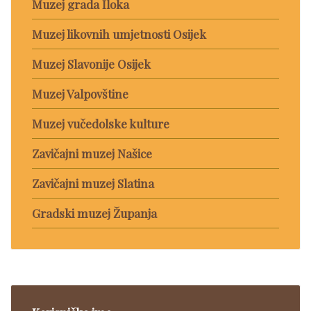
Muzej grada Iloka
Muzej likovnih umjetnosti Osijek
Muzej Slavonije Osijek
Muzej Valpovštine
Muzej vučedolske kulture
Zavičajni muzej Našice
Zavičajni muzej Slatina
Gradski muzej Županja