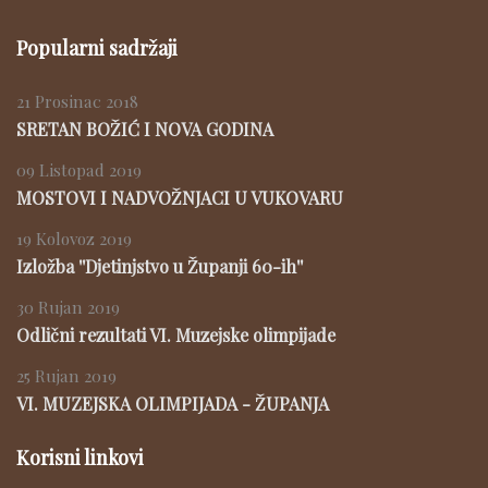
Popularni sadržaji
21 Prosinac 2018
SRETAN BOŽIĆ I NOVA GODINA
09 Listopad 2019
MOSTOVI I NADVOŽNJACI U VUKOVARU
19 Kolovoz 2019
Izložba ''Djetinjstvo u Županji 60-ih''
30 Rujan 2019
Odlični rezultati VI. Muzejske olimpijade
25 Rujan 2019
VI. MUZEJSKA OLIMPIJADA - ŽUPANJA
Korisni linkovi