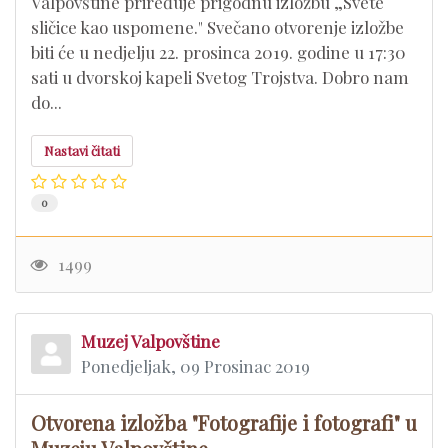
Valpovštine priređuje prigodnu izložbu „Svete
sličice kao uspomene." Svečano otvorenje izložbe
biti će u nedjelju 22. prosinca 2019. godine u 17:30
sati u dvorskoj kapeli Svetog Trojstva. Dobro nam
do...
Nastavi čitati
0
1499
Muzej Valpovštine
Ponedjeljak, 09 Prosinac 2019
Otvorena izložba "Fotografije i fotografi" u