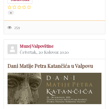
0
259
Muzej Valpovštine
Četvrtak, 20 Kolovoz 2020
Dani Matije Petra Katančića u Valpovu