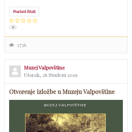
Nastavi čitati
0
1736
Muzej Valpovštine
Utorak, 26 Studeni 2019
Otvorenje izložbe u Muzeju Valpovštine