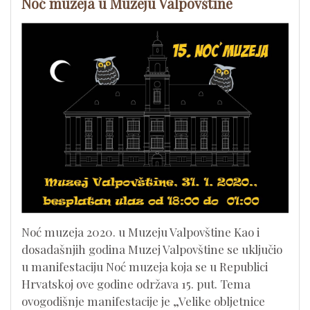
Noć muzeja u Muzeju Valpovštine
Noć muzeja 2020. u Muzeju Valpovštine Kao i
dosadašnjih godina Muzej Valpovštine se uključio
u manifestaciju Noć muzeja koja se u Republici
Hrvatskoj ove godine održava 15. put. Tema
ovogodišnje manifestacije je „Velike obljetnice