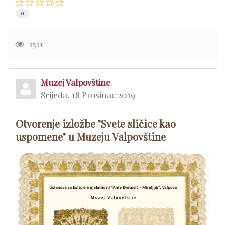
0
1511
Muzej Valpovštine
Srijeda, 18 Prosinac 2019
Otvorenje izložbe "Svete sličice kao
uspomene" u Muzeju Valpovštine