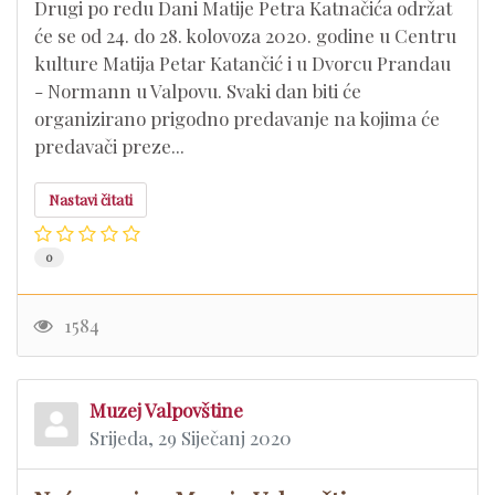
​Drugi po redu Dani Matije Petra Katnačića održat
će se od 24. do 28. kolovoza 2020. godine u Centru
kulture Matija Petar Katančić i u Dvorcu Prandau
- Normann u Valpovu. Svaki dan biti će
organizirano prigodno predavanje na kojima će
predavači preze...
Nastavi čitati
0
1584
Muzej Valpovštine
Srijeda, 29 Siječanj 2020