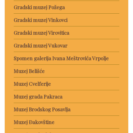
Gradski muzej Požega
Gradski muzej Vinkovci
Gradski muzej Virovitica
Gradski muzej Vukovar
Spomen galerija Ivana Meštrovića Vrpolje
Muzej Belišće
Muzej Cvelferije
Muzej grada Pakraca
Muzej Brodskog Posavlja
Muzej Đakovštine