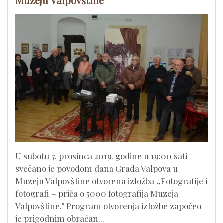
Muzeju Valpovštine
U subotu 7. prosinca 2019. godine u 19:00 sati
svečano je povodom dana Grada Valpova u
Muzeju Valpovštine otvorena izložba „Fotografije i
fotografi – priča o 5000 fotografija Muzeja
Valpovštine." Program otvorenja izložbe započeo
je prigodnim obraćan...