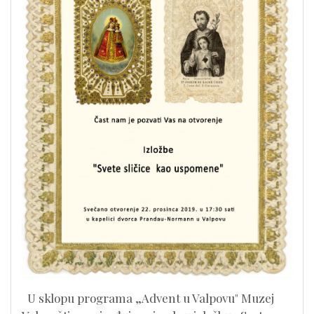
U sklopu programa „Advent u Valpovu" Muzej