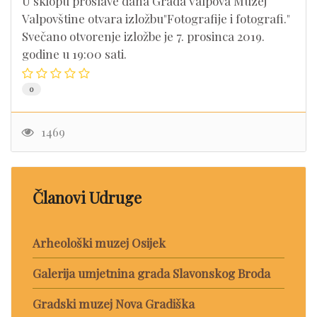
U sklopu proslave dana Grada Valpova Muzej
Valpovštine otvara izložbu"Fotografije i fotografi."
Svečano otvorenje izložbe je 7. prosinca 2019.
godine u 19:00 sati.
0
1469
Članovi Udruge
Arheološki muzej Osijek
Galerija umjetnina grada Slavonskog Broda
Gradski muzej Nova Gradiška