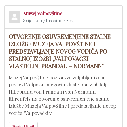
Muzej Valpovštine
Srijeda, 17 Prosinac 2025
OTVORENJE OSUVREMENJENE STALNE
IZLOŽBE MUZEJA VALPOVŠTINE I
PREDSTAVLJANJE NOVOG VODIČA PO
STALNOJ IZOŽBI „VALPOVAČKI
VLASTELINI PRANDAU – NORMANN“
​Muzej Valpovštine poziva sve zaljubljenike u
povijest Valpova i njegovih vlastelina iz obitelji
Hilleprand von Prandau i von Normann –
Ehrenfels na otvorenje osuvremenjene stalne
izložbe Muzeja Valpovštine i predstavljanje novog
vodiča "Valpovački v...
Nastavi čitati