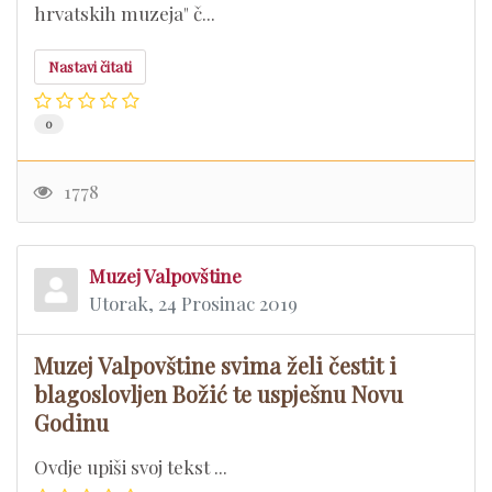
hrvatskih muzeja" č...
Nastavi čitati
0
1778
Muzej Valpovštine
Utorak, 24 Prosinac 2019
Muzej Valpovštine svima želi čestit i
blagoslovljen Božić te uspješnu Novu
Godinu
Ovdje upiši svoj tekst ...