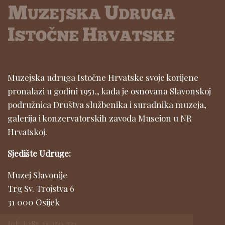
Muzejska udruga Istočne Hrvatske svoje korijene
pronalazi u godini 1951., kada je osnovana Slavonskoj
podružnica Društva službenika i suradnika muzeja,
galerija i konzervatorskih zavoda Museion u NR
Hrvatskoj.
Sjedište Udruge:
Muzej Slavonije
Trg Sv. Trojstva 6
31 000 Osijek
tel: +385 31 250 731