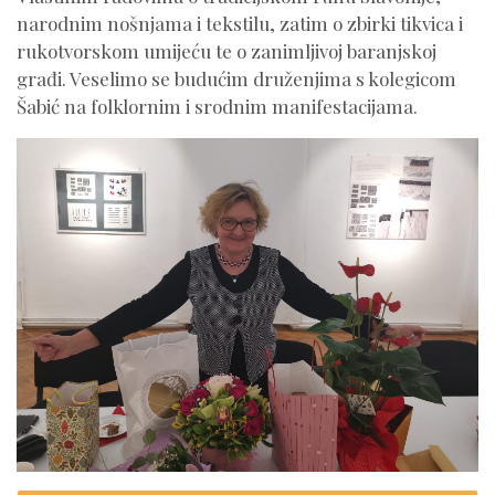
narodnim nošnjama i tekstilu, zatim o zbirki tikvica i
rukotvorskom umijeću te o zanimljivoj baranjskoj
građi. Veselimo se budućim druženjima s kolegicom
Šabić na folklornim i srodnim manifestacijama.