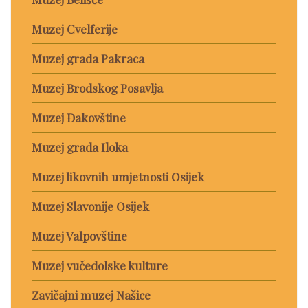
Muzej Cvelferije
Muzej grada Pakraca
Muzej Brodskog Posavlja
Muzej Đakovštine
Muzej grada Iloka
Muzej likovnih umjetnosti Osijek
Muzej Slavonije Osijek
Muzej Valpovštine
Muzej vučedolske kulture
Zavičajni muzej Našice