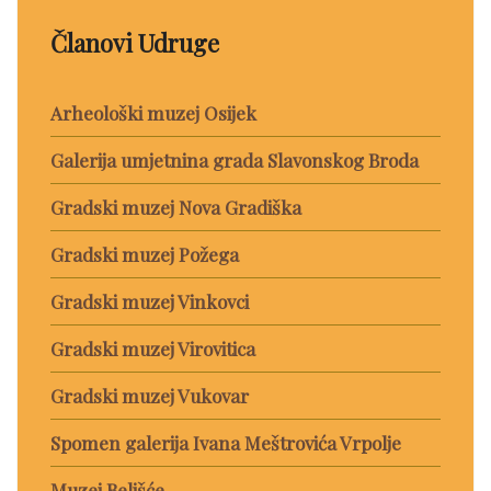
Članovi Udruge
Arheološki muzej Osijek
Galerija umjetnina grada Slavonskog Broda
Gradski muzej Nova Gradiška
Gradski muzej Požega
Gradski muzej Vinkovci
Gradski muzej Virovitica
Gradski muzej Vukovar
Spomen galerija Ivana Meštrovića Vrpolje
Muzej Belišće