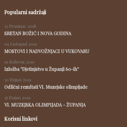
Popularni sadržaji
21 Prosinac 2018
SRETAN BOŽIĆ I NOVA GODINA
09 Listopad 2019
MOSTOVI I NADVOŽNJACI U VUKOVARU
19 Kolovoz 2019
Izložba ''Djetinjstvo u Županji 60-ih''
30 Rujan 2019
Odlični rezultati VI. Muzejske olimpijade
25 Rujan 2019
VI. MUZEJSKA OLIMPIJADA - ŽUPANJA
Korisni linkovi