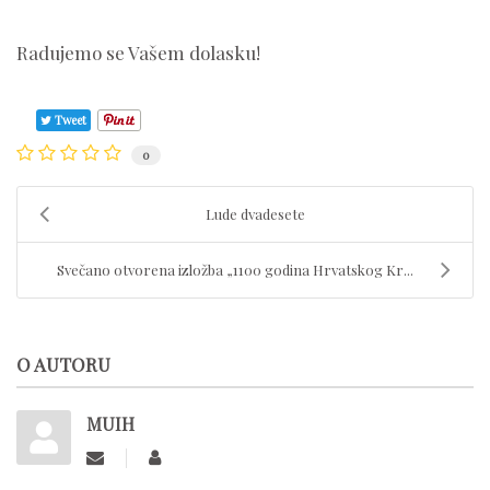
Radujemo se Vašem dolasku!
Tweet
0
Lude dvadesete
Svečano otvorena izložba „1100 godina Hrvatskog Kr...
O AUTORU
MUIH