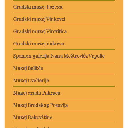
Gradski muzej Požega
Gradski muzej Vinkovci
Gradski muzej Virovitica
Gradski muzej Vukovar
Spomen galerija Ivana Meštrovića Vrpolje
Muzej Belišće
Muzej Cvelferije
Muzej grada Pakraca
Muzej Brodskog Posavlja
Muzej Đakovštine