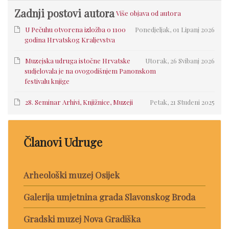
Zadnji postovi autora
Više objava od autora
U Pečuhu otvorena izložba o 1100
Ponedjeljak, 01 Lipanj 2026
godina Hrvatskog Kraljevstva
Muzejska udruga istočne Hrvatske
Utorak, 26 Svibanj 2026
sudjelovala je na ovogodišnjem Panonskom
festivalu knjige
28. Seminar Arhivi, Knjižnice, Muzeji
Petak, 21 Studeni 2025
Članovi Udruge
Arheološki muzej Osijek
Galerija umjetnina grada Slavonskog Broda
Gradski muzej Nova Gradiška