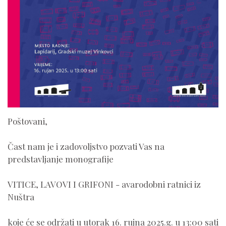
Poštovani,
Čast nam je i zadovoljstvo pozvati Vas na
predstavljanje monografije
VITICE, LAVOVI I GRIFONI - avarodobni ratnici iz
Nuštra
koje će se održati u utorak 16. rujna 2025.g. u 13:00 sati