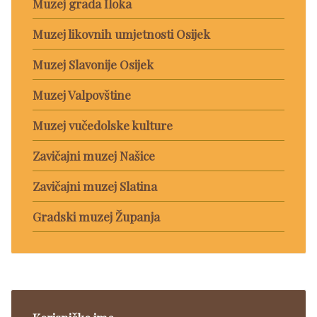
Muzej grada Iloka
Muzej likovnih umjetnosti Osijek
Muzej Slavonije Osijek
Muzej Valpovštine
Muzej vučedolske kulture
Zavičajni muzej Našice
Zavičajni muzej Slatina
Gradski muzej Županja