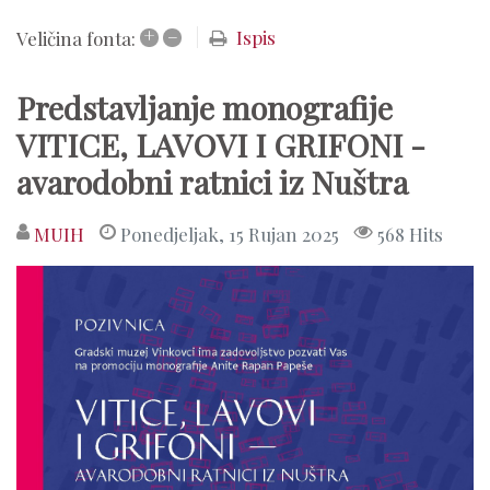
+
–
Ispis
Veličina fonta:
Predstavljanje monografije
VITICE, LAVOVI I GRIFONI -
avarodobni ratnici iz Nuštra
MUIH
Ponedjeljak, 15 Rujan 2025
568 Hits