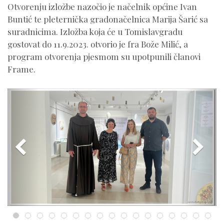
Otvorenju izložbe nazočio je načelnik općine Ivan
Buntić te pleternička gradonačelnica Marija Šarić sa
suradnicima. Izložba koja će u Tomislavgradu
gostovat do 11.9.2023. otvorio je fra Bože Milić, a
program otvorenja pjesmom su upotpunili članovi
Frame.