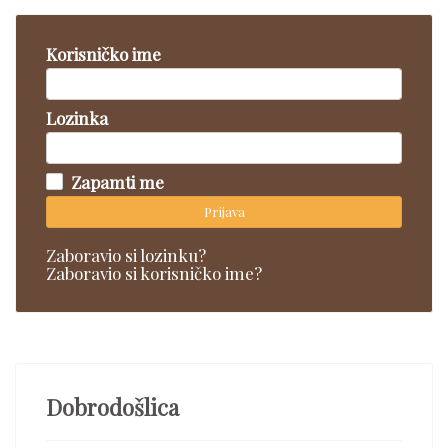
Korisničko ime
Lozinka
Zapamti me
Prijava
Zaboravio si lozinku?
Zaboravio si korisničko ime?
Dobrodošlica