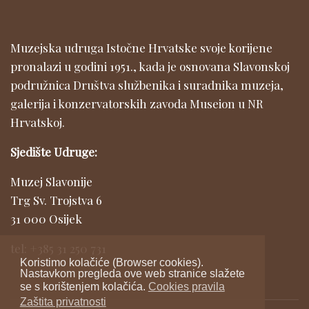
Muzejska udruga Istočne Hrvatske svoje korijene
pronalazi u godini 1951., kada je osnovana Slavonskoj
podružnica Društva službenika i suradnika muzeja,
galerija i konzervatorskih zavoda Museion u NR
Hrvatskoj.
Sjedište Udruge:
Muzej Slavonije
Trg Sv. Trojstva 6
31 000 Osijek
tel: +385 31 250 731
Koristimo kolačiće (Browser cookies).
Nastavkom pregleda ove web stranice slažete
se s korištenjem kolačića.
Cookies pravila
Zaštita privatnosti