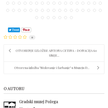
Tweet
0
OTVORENJE IZLOŽBE ANTONA CETINA - DONACIJA 60
UMJE...
Otvorena izložba "Molovanje i farbanje" u Muzeju Đ...
O AUTORU
Gradski muzej Požega