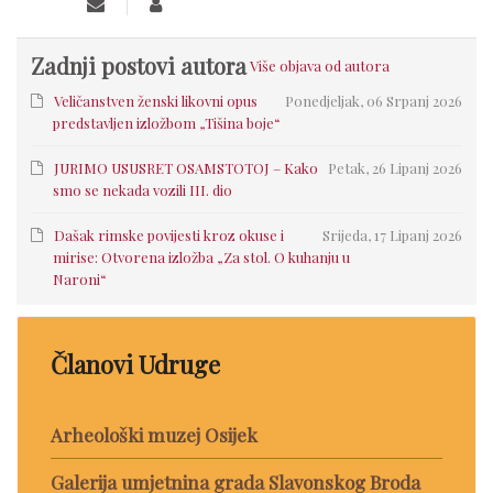
Zadnji postovi autora
Više objava od autora
Veličanstven ženski likovni opus
Ponedjeljak, 06 Srpanj 2026
predstavljen izložbom „Tišina boje“
JURIMO USUSRET OSAMSTOTOJ – Kako
Petak, 26 Lipanj 2026
smo se nekada vozili III. dio
Dašak rimske povijesti kroz okuse i
Srijeda, 17 Lipanj 2026
mirise: Otvorena izložba „Za stol. O kuhanju u
Naroni“
Članovi Udruge
Arheološki muzej Osijek
Galerija umjetnina grada Slavonskog Broda