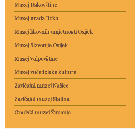
Muzej Đakovštine
Muzej grada Iloka
Muzej likovnih umjetnosti Osijek
Muzej Slavonije Osijek
Muzej Valpovštine
Muzej vučedolske kulture
Zavičajni muzej Našice
Zavičajni muzej Slatina
Gradski muzej Županja