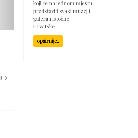
koji će na jednom mjestu
predstaviti svaki muzej i
galeriju istočne
Hrvatske.
opširnije..
ti