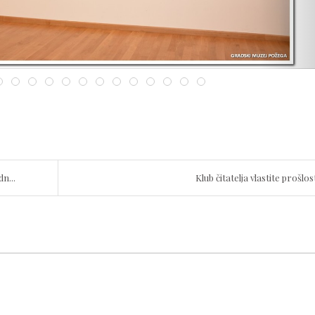
n...
Klub čitatelja vlastite prošlos