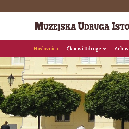
Naslovnica
Članovi Udruge
Arhiv