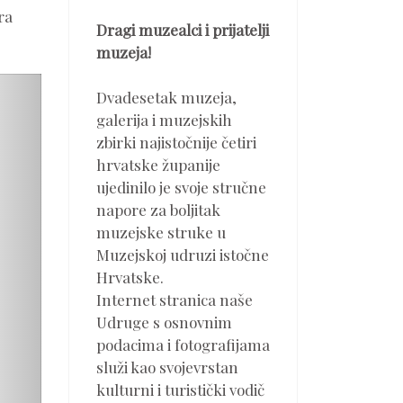
ra
Dragi muzealci i prijatelji
muzeja!
Dvadesetak muzeja,
galerija i muzejskih
zbirki najistočnije četiri
hrvatske županije
ujedinilo je svoje stručne
napore za boljitak
muzejske struke u
Muzejskoj udruzi istočne
Hrvatske.
Internet stranica naše
Udruge s osnovnim
podacima i fotografijama
služi kao svojevrstan
kulturni i turistički vodič