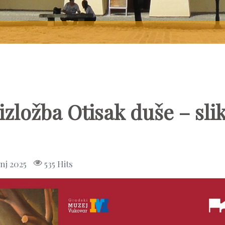
zložba Otisak duše – sli
nj 2025
535 Hits