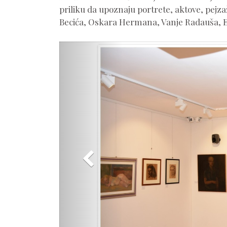
priliku da upoznaju portrete, aktove, pejz
Becića, Oskara Hermana, Vanje Radauša, Ed