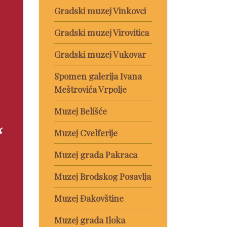
Gradski muzej Vinkovci
Gradski muzej Virovitica
Gradski muzej Vukovar
Spomen galerija Ivana
Meštrovića Vrpolje
Muzej Belišće
Muzej Cvelferije
Muzej grada Pakraca
Muzej Brodskog Posavlja
Muzej Đakovštine
Muzej grada Iloka