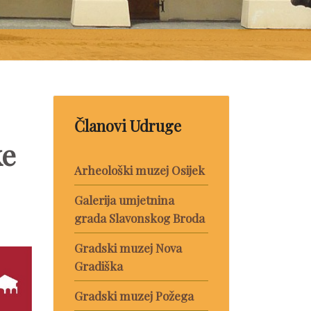
Članovi Udruge
ke
Arheološki muzej Osijek
Galerija umjetnina
grada Slavonskog Broda
Gradski muzej Nova
Gradiška
Gradski muzej Požega