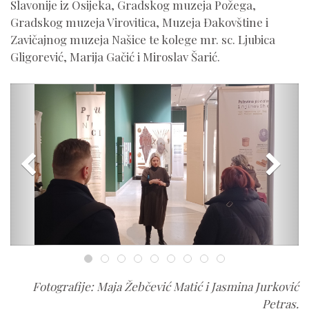
Slavonije iz Osijeka, Gradskog muzeja Požega,
Gradskog muzeja Virovitica, Muzeja Đakovštine i
Zavičajnog muzeja Našice te kolege mr. sc. Ljubica
Gligorević, Marija Gačić i Miroslav Šarić.
Fotografije: Maja Žebčević Matić i Jasmina Jurković
Petras.