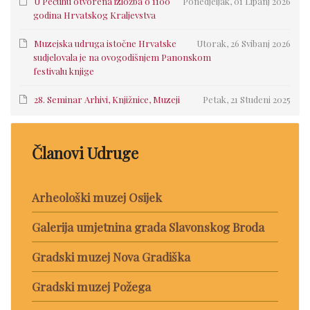
U Pečuhu otvorena izložba o 1100
Ponedjeljak, 01 Lipanj 2026
godina Hrvatskog Kraljevstva
Muzejska udruga istočne Hrvatske
Utorak, 26 Svibanj 2026
sudjelovala je na ovogodišnjem Panonskom
festivalu knjige
28. Seminar Arhivi, Knjižnice, Muzeji
Petak, 21 Studeni 2025
Članovi Udruge
Arheološki muzej Osijek
Galerija umjetnina grada Slavonskog Broda
Gradski muzej Nova Gradiška
Gradski muzej Požega