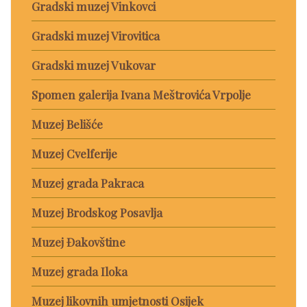
Gradski muzej Vinkovci
Gradski muzej Virovitica
Gradski muzej Vukovar
Spomen galerija Ivana Meštrovića Vrpolje
Muzej Belišće
Muzej Cvelferije
Muzej grada Pakraca
Muzej Brodskog Posavlja
Muzej Đakovštine
Muzej grada Iloka
Muzej likovnih umjetnosti Osijek