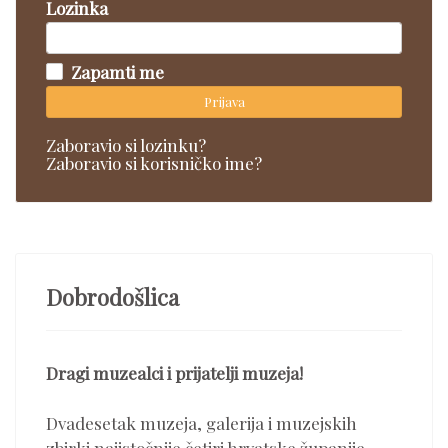
Lozinka
Zapamti me
Prijava
Zaboravio si lozinku?
Zaboravio si korisničko ime?
Dobrodošlica
Dragi muzealci i prijatelji muzeja!
Dvadesetak muzeja, galerija i muzejskih