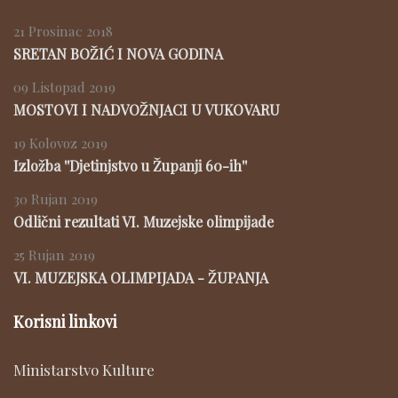
21 Prosinac 2018
SRETAN BOŽIĆ I NOVA GODINA
09 Listopad 2019
MOSTOVI I NADVOŽNJACI U VUKOVARU
19 Kolovoz 2019
Izložba ''Djetinjstvo u Županji 60-ih''
30 Rujan 2019
Odlični rezultati VI. Muzejske olimpijade
25 Rujan 2019
VI. MUZEJSKA OLIMPIJADA - ŽUPANJA
Korisni linkovi
Ministarstvo Kulture