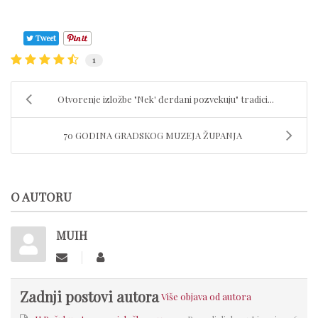
Tweet
1
Otvorenje izložbe "Nek' đerdani pozvekuju" tradici...
70 GODINA GRADSKOG MUZEJA ŽUPANJA
O AUTORU
MUIH
Zadnji postovi autora
Više objava od autora