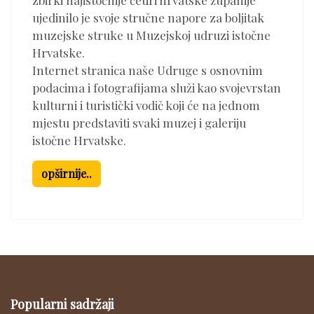
zbirki najistočnije četiri hrvatske županije
ujedinilo je svoje stručne napore za boljitak
muzejske struke u Muzejskoj udruzi istočne
Hrvatske.
Internet stranica naše Udruge s osnovnim
podacima i fotografijama služi kao svojevrstan
kulturni i turistički vodič koji će na jednom
mjestu predstaviti svaki muzej i galeriju
istočne Hrvatske.
opširnije..
Popularni sadržaji