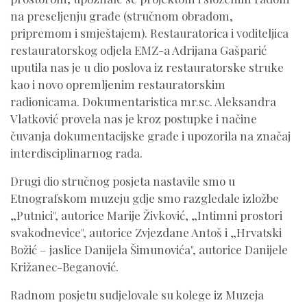
na preseljenju građe (stručnom obradom,
pripremom i smještajem). Restauratorica i voditeljica
restauratorskog odjela EMZ-a Adrijana Gašparić
uputila nas je u dio poslova iz restauratorske struke
kao i novo opremljenim restauratorskim
radionicama. Dokumentaristica mr.sc. Aleksandra
Vlatković provela nas je kroz postupke i načine
čuvanja dokumentacijske građe i upozorila na značaj
interdisciplinarnog rada.
Drugi dio stručnog posjeta nastavile smo u
Etnografskom muzeju gdje smo razgledale izložbe
„Putnici", autorice Marije Živković, „Intimni prostori
svakodnevice", autorice Zvjezdane Antoš i „Hrvatski
Božić – jaslice Danijela Šimunovića", autorice Danijele
Križanec-Beganović.
Radnom posjetu sudjelovale su kolege iz Muzeja