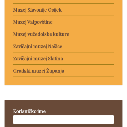
Muzej Slavonije Osijek
Muzej Valpovštine
Muzej vučedolske kulture
Zavičajni muzej Našice
Zavičajni muzej Slatina
Gradski muzej Županja
Korisničko ime