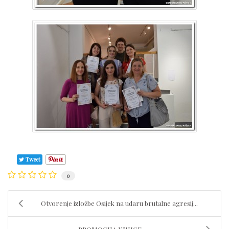
Tweet
0
Otvorenje izložbe Osijek na udaru brutalne agresij...