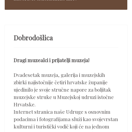
Dobrodošlica
Dragi muzealci i prijatelji muzeja!
Dvadesetak muzeja, galerija i muzejskih
zbirki najistočnije četiri hrvatske županije
ujedinilo je svoje stručne napore za boljitak
muzejske struke u Muzejskoj udruzi istočne
Hrvatske.
Internet stranica naše Udruge s osnovnim
podacima i fotografijama služi kao svojevrstan
kulturni i turistički vodič koji će na jednom