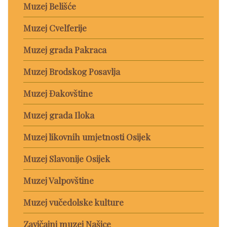
Muzej Belišće
Muzej Cvelferije
Muzej grada Pakraca
Muzej Brodskog Posavlja
Muzej Đakovštine
Muzej grada Iloka
Muzej likovnih umjetnosti Osijek
Muzej Slavonije Osijek
Muzej Valpovštine
Muzej vučedolske kulture
Zavičajni muzej Našice