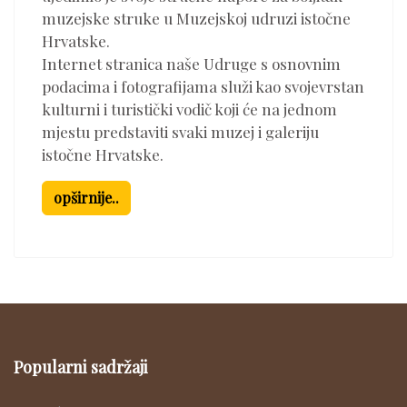
muzejske struke u Muzejskoj udruzi istočne
Hrvatske.
Internet stranica naše Udruge s osnovnim
podacima i fotografijama služi kao svojevrstan
kulturni i turistički vodič koji će na jednom
mjestu predstaviti svaki muzej i galeriju
istočne Hrvatske.
opširnije..
Popularni sadržaji