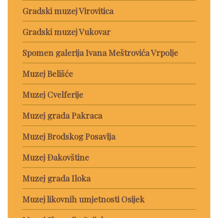
Gradski muzej Virovitica
Gradski muzej Vukovar
Spomen galerija Ivana Meštrovića Vrpolje
Muzej Belišće
Muzej Cvelferije
Muzej grada Pakraca
Muzej Brodskog Posavlja
Muzej Đakovštine
Muzej grada Iloka
Muzej likovnih umjetnosti Osijek