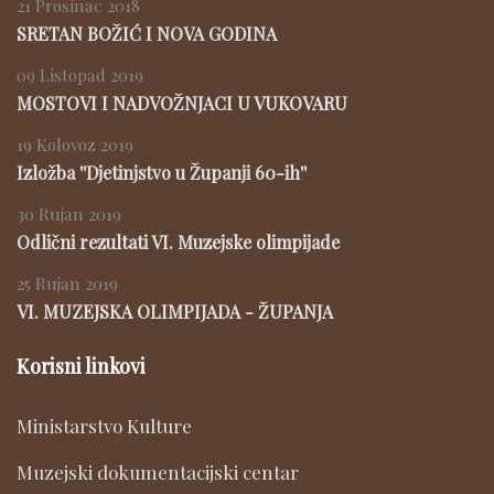
21 Prosinac 2018
SRETAN BOŽIĆ I NOVA GODINA
09 Listopad 2019
MOSTOVI I NADVOŽNJACI U VUKOVARU
19 Kolovoz 2019
Izložba ''Djetinjstvo u Županji 60-ih''
30 Rujan 2019
Odlični rezultati VI. Muzejske olimpijade
25 Rujan 2019
VI. MUZEJSKA OLIMPIJADA - ŽUPANJA
Korisni linkovi
Ministarstvo Kulture
Muzejski dokumentacijski centar