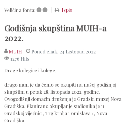
+
–
Ispis
Veličina fonta:
Godišnja skupština MUIH-a
2022.
MUIH
Ponedjeljak, 24 Listopad 2022
1276 Hits
Drage kolegice i kolege,
drago nam je da ćemo se okupiti na našoj godišnjoj
skupštini u petak 28. listopada 2022. godine.
Ovogodišnji domaćin druženja je Gradski muzej Nova
Gradiška. Planirano okupljanje sudionika je u
Gradskoj vijećnici, Trg kralja Tomislava 1, Nova
Gradiška.