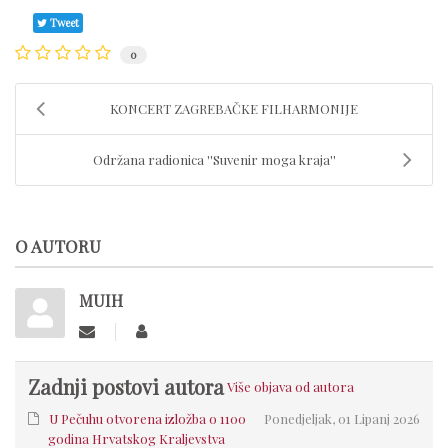
Tweet
0
KONCERT ZAGREBAČKE FILHARMONIJE
Održana radionica ''Suvenir moga kraja''
O AUTORU
MUIH
Zadnji postovi autora
Više objava od autora
U Pečuhu otvorena izložba o 1100
Ponedjeljak, 01 Lipanj 2026
godina Hrvatskog Kraljevstva