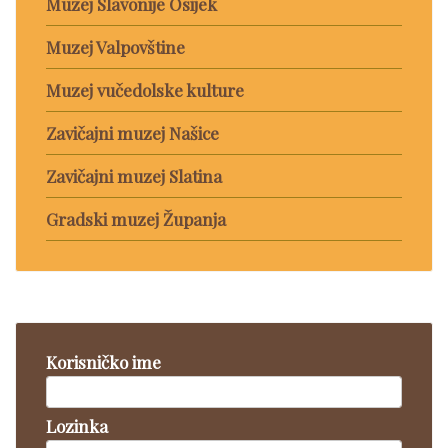
Muzej Slavonije Osijek
Muzej Valpovštine
Muzej vučedolske kulture
Zavičajni muzej Našice
Zavičajni muzej Slatina
Gradski muzej Županja
Korisničko ime
Lozinka