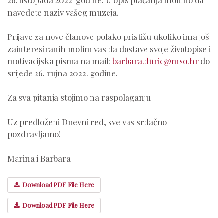
26. listopada 2022. godine. U opis plaćanja molimo da
navedete naziv vašeg muzeja.
Prijave za nove članove polako pristižu ukoliko ima još
zainteresiranih molim vas da dostave svoje životopise i
motivacijska pisma na mail:
barbara.duric@mso.hr
do
srijede 26. rujna 2022. godine.
Za sva pitanja stojimo na raspolaganju
Uz predloženi Dnevni red, sve vas srdačno
pozdravljamo!
Marina i Barbara
Download PDF File Here
Download PDF File Here