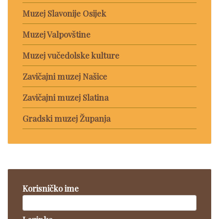
Muzej Slavonije Osijek
Muzej Valpovštine
Muzej vučedolske kulture
Zavičajni muzej Našice
Zavičajni muzej Slatina
Gradski muzej Županja
Korisničko ime