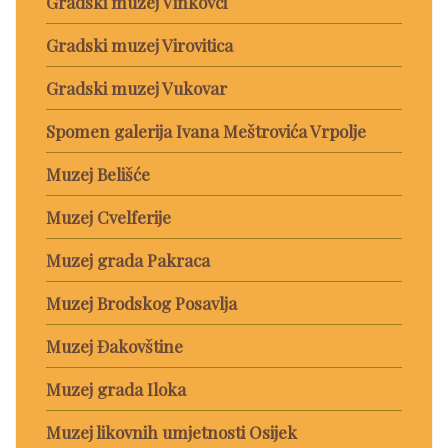
Gradski muzej Vinkovci
Gradski muzej Virovitica
Gradski muzej Vukovar
Spomen galerija Ivana Meštrovića Vrpolje
Muzej Belišće
Muzej Cvelferije
Muzej grada Pakraca
Muzej Brodskog Posavlja
Muzej Đakovštine
Muzej grada Iloka
Muzej likovnih umjetnosti Osijek