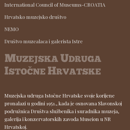
International Council of Museums-CROATIA
Hrvatsko muzejsko društvo
NEMO
Društvo muzealaca i galerista Istre
Muzejska udruga Istočne Hrvatske svoje korijene
pronalazi u godini 1951., kada je osnovana Slavonskoj
podružnica Društva službenika i suradnika muzeja,
galerija i konzervatorskih zavoda Museion u NR
Hrvatskoj.