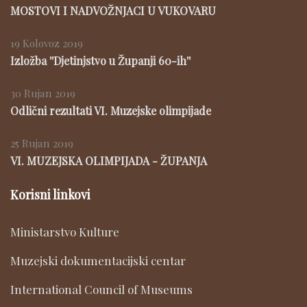
MOSTOVI I NADVOŽNJACI U VUKOVARU
19 Kolovoz 2019
Izložba ''Djetinjstvo u Županji 60-ih''
30 Rujan 2019
Odlični rezultati VI. Muzejske olimpijade
25 Rujan 2019
VI. MUZEJSKA OLIMPIJADA - ŽUPANJA
Korisni linkovi
Ministarstvo Kulture
Muzejski dokumentacijski centar
International Council of Museums