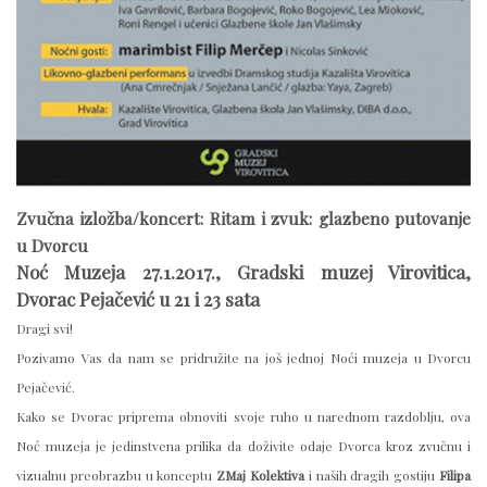
Zvučna izložba/koncert: Ritam i zvuk: glazbeno putovanje
u Dvorcu
Noć Muzeja 27.1.2017., Gradski muzej Virovitica,
Dvorac Pejačević u 21 i 23 sata
Dragi svi!
Pozivamo Vas da nam se pridružite na još jednoj Noći muzeja u Dvorcu
Pejačević.
Kako se Dvorac priprema obnoviti svoje ruho u narednom razdoblju, ova
Noć muzeja je jedinstvena prilika da doživite odaje Dvorca kroz zvučnu i
vizualnu preobrazbu u konceptu
ZMaj Kolektiva
i naših dragih gostiju
Filipa