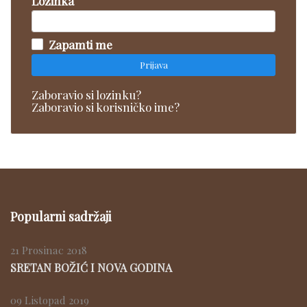
Lozinka
Zapamti me
Prijava
Zaboravio si lozinku?
Zaboravio si korisničko ime?
Popularni sadržaji
21 Prosinac 2018
SRETAN BOŽIĆ I NOVA GODINA
09 Listopad 2019